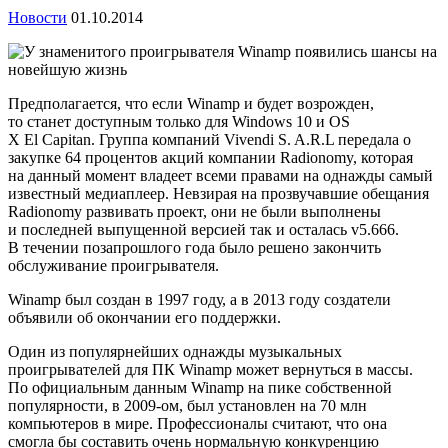
Новости
01.10.2014
Предполагается, что если Winamp и будет возрожден,
то станет доступным только для Windows 10 и OS
X El Capitan. Группа компаний Vivendi S. A.R.L передала о
закупке 64 процентов акций компании Radionomy, которая
на данный момент владеет всеми правами на однажды самый
известный медиаплеер. Невзирая на прозвучавшие обещания
Radionomy развивать проект, они не были выполнены
и последней выпущенной версией так и осталась v5.666.
В течении позапрошлого года было решено закончить
обслуживание проигрывателя.
Winamp был создан в 1997 году, а в 2013 году создатели
объявили об окончании его поддержки.
Один из популярнейших однажды музыкальных
проигрывателей для ПК Winamp может вернуться в массы.
По официальным данным Winamp на пике собственной
популярности, в 2009-ом, был установлен на 70 млн
компьютеров в мире. Профессионалы считают, что она
смогла бы составить очень нормальную конкуренцию