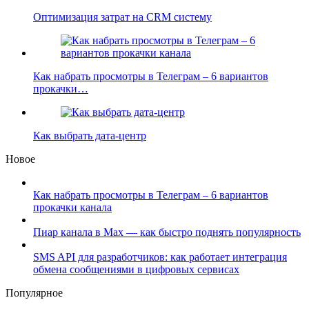
Оптимизация затрат на CRM систему
Как набрать просмотры в Телеграм – 6 вариантов
прокачки…
Как выбрать дата-центр
Новое
Как набрать просмотры в Телеграм – 6 вариантов
прокачки канала
Пиар канала в Max — как быстро поднять популярность
SMS API для разработчиков: как работает интеграция
обмена сообщениями в цифровых сервисах
Популярное