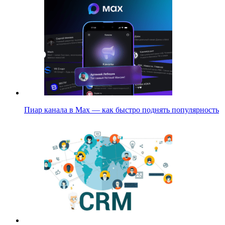
Пиар канала в Max — как быстро поднять популярность