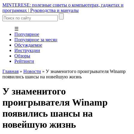
MINTERESE: полезные советы о компьютерах, гаджетах и
программах | Руководства и мануалы
☰
Популярное
Популярное за месяц
Обсуждаемое
Инструкции
Обзоры
Рейтинги
Главная
»
Новости
»
У знаменитого проигрывателя Winamp
появились шансы на новейшую жизнь
У знаменитого
проигрывателя Winamp
появились шансы на
новейшую жизнь