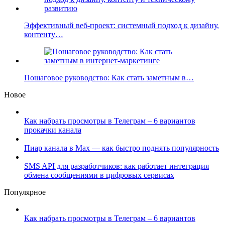
Эффективный веб-проект: системный подход к дизайну,
контенту…
Пошаговое руководство: Как стать заметным в…
Новое
Как набрать просмотры в Телеграм – 6 вариантов
прокачки канала
Пиар канала в Max — как быстро поднять популярность
SMS API для разработчиков: как работает интеграция
обмена сообщениями в цифровых сервисах
Популярное
Как набрать просмотры в Телеграм – 6 вариантов