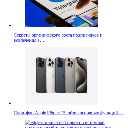
Секреты органического роста подписчиков и
вовлечения в…
Смартфон Apple iPhone 15: обзор основных функций,…