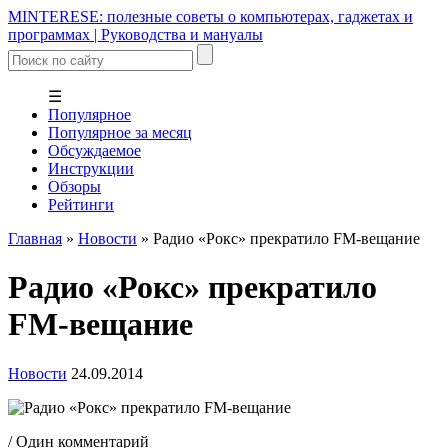
MINTERESE: полезные советы о компьютерах, гаджетах и
программах | Руководства и мануалы
☰
Популярное
Популярное за месяц
Обсуждаемое
Инструкции
Обзоры
Рейтинги
Главная
»
Новости
»
Радио «Рокс» прекратило FM-вещание
Радио «Рокс» прекратило
FM-вещание
Новости
24.09.2014
/ Один комментарий