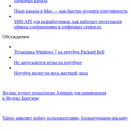
прокачки канала
Пиар канала в Max — как быстро поднять популярность
SMS API для разработчиков: как работает интеграция
обмена сообщениями в цифровых сервисах
Обсуждаемое
Установка Windows 7 на ноутбук Packard Bell
Не запускаются игры на ноутбуке
Ноутбук видит не весь жесткий диск
Яндекс купил технологии Agnitum для применения
в Яндекс.Браузере
Yahoo заявляет войну пользователями, блокирующим рекламу