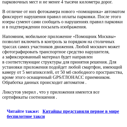
парковочных мест и не менее 4 тысячи километра дорог.
В отличие от них фотокамера нового «помощника» автоматом
фиксирует нарушения правил оплаты парковки. После этого
юзеры сумеют сами сообщать о нарушениях правил парковки
и в подтверждении посылать изображения.
Напомним, мобильное приложение «Помощник Москвы»
позволит включить в контроль за порядком на столичных
трассах самих участников движения. Любой москвич может
сфотографировать транспортное средство нарушителя,
а зафиксированный материал будет направлен
в соответствующие структуры для принятия решения. Для
установки приложения подойдет любой смартфон, имеющий
камеру от 5 мегапикселей, от 50 мб свободного пространства,
кроме этого оснащенный GPS/ГЛОНАСС приемником.
Обработка данных происходит автоматом .
Ликсутов уверил , что у приложения имеются все
сертификаты соотношения .
Читайте также:
Китайцы представили первое в мире
беспилотное такси