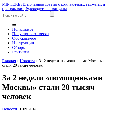
MINTERESE: полезные советы о компьютерах, гаджетах и
программах | Руководства и мануалы
☰
Популярное
Популярное за месяц
Обсуждаемое
Инструкции
Обзоры
Рейтинги
Главная
»
Новости
»
За 2 недели «помощниками Москвы»
стали 20 тысяч человек
За 2 недели «помощниками
Москвы» стали 20 тысяч
человек
Новости
16.09.2014