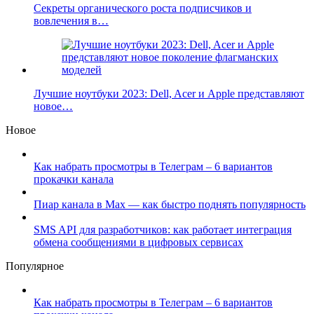
Секреты органического роста подписчиков и
вовлечения в…
Лучшие ноутбуки 2023: Dell, Acer и Apple представляют
новое…
Новое
Как набрать просмотры в Телеграм – 6 вариантов
прокачки канала
Пиар канала в Max — как быстро поднять популярность
SMS API для разработчиков: как работает интеграция
обмена сообщениями в цифровых сервисах
Популярное
Как набрать просмотры в Телеграм – 6 вариантов