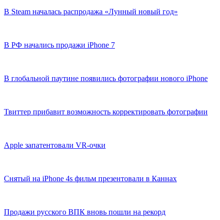
В Steam началась распродажа «Лунный новый год»
В РФ начались продажи iPhone 7
В глобальной паутине появились фотографии нового iPhone
Твиттер прибавит возможность корректировать фотографии
Apple запатентовали VR-очки
Снятый на iPhone 4s фильм презентовали в Каннах
Продажи русского ВПК вновь пошли на рекорд