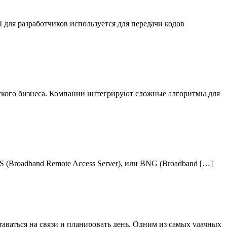
для разработчиков используется для передачи кодов
ского бизнеса. Компании интегрируют сложные алгоритмы для
(Broadband Remote Access Server), или BNG (Broadband […]
аваться на связи и планировать день. Одним из самых удачных