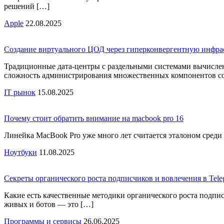
решений […]
Apple
22.08.2025
Создание виртуального ЦОД через гиперконвергентную инфра
Традиционные дата‑центры с раздельными системами вычислен
сложность администрирования множественных компонентов со
IT рынок
15.08.2025
Почему стоит обратить внимание на macbook pro 16
Линейка MacBook Pro уже много лет считается эталоном среди
Ноутбуки
11.08.2025
Секреты органического роста подписчиков и вовлечения в Tele
Какие есть качественные методики органического роста подписчи
живых и ботов — это […]
Программы и сервисы
26.06.2025