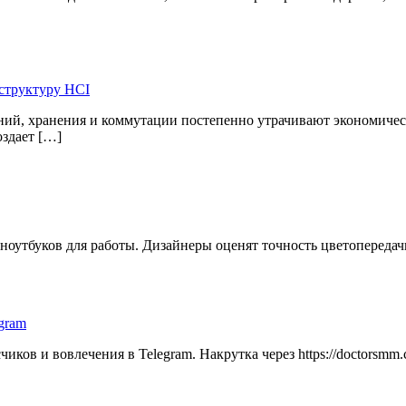
структуру HCI
ий, хранения и коммутации постепенно утрачивают экономическ
здает […]
 ноутбуков для работы. Дизайнеры оценят точность цветоперед
gram
ков и вовлечения в Telegram. Накрутка через https://doctorsmm.c