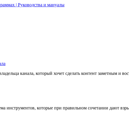
раммах | Руководства и мануалы
ала
ладельца канала, который хочет сделать контент заметным и во
стема инструментов, которые при правильном сочетании дают вз