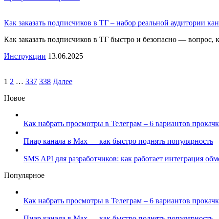
Как заказать подписчиков в ТГ – набор реальной аудитории кан
Как заказать подписчиков в ТГ быстро и безопасно — вопрос, 
Инструкции
13.06.2025
1
2
…
337
338
Далее
Новое
Как набрать просмотры в Телеграм – 6 вариантов прокачк
Пиар канала в Max — как быстро поднять популярность
SMS API для разработчиков: как работает интеграция об
Популярное
Как набрать просмотры в Телеграм – 6 вариантов прокачк
Пиар канала в Max — как быстро поднять популярность