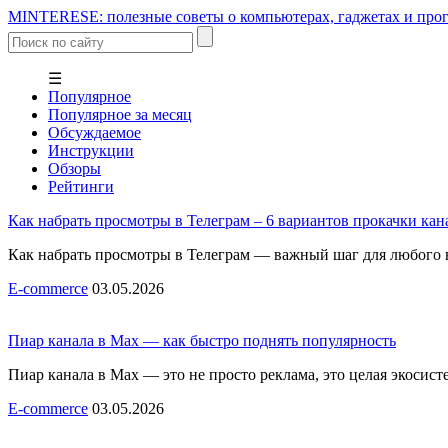
MINTERESE: полезные советы о компьютерах, гаджетах и прог
☰
Популярное
Популярное за месяц
Обсуждаемое
Инструкции
Обзоры
Рейтинги
Как набрать просмотры в Телеграм – 6 вариантов прокачки кан
Как набрать просмотры в Телеграм — важный шаг для любого в
E-commerce
03.05.2026
Пиар канала в Max — как быстро поднять популярность
Пиар канала в Max — это не просто реклама, это целая экоси
E-commerce
03.05.2026