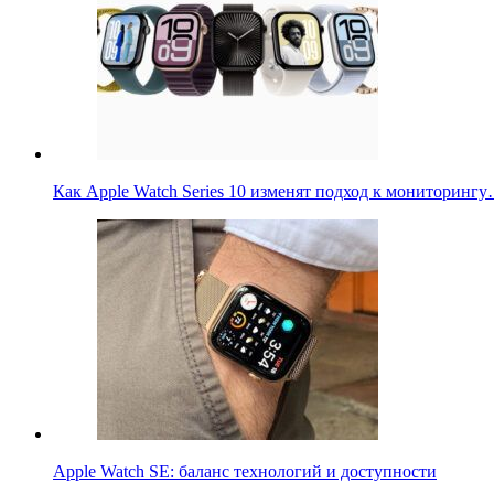
Как Apple Watch Series 10 изменят подход к мониторинг
Apple Watch SE: баланс технологий и доступности