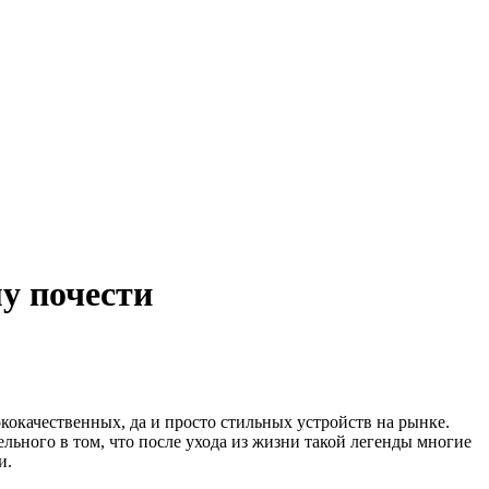
у почести
окачественных, да и просто стильных устройств на рынке.
льного в том, что после ухода из жизни такой легенды многие
и.