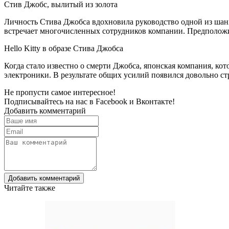
Стив Джобс, вылитый из золота
Личность Стива Джобса вдохновила руководство одной из шанха
встречает многочисленных сотрудников компании. Предположит
Hello Kitty в образе Стива Джобса
Когда стало известно о смерти Джобса, японская компания, кот
электроники. В результате общих усилий появился довольно ст
Не пропусти самое интересное!
Подписывайтесь на нас в
Facebook
и
Вконтакте!
Добавить комментарий
Добавить комментарий
Читайте также