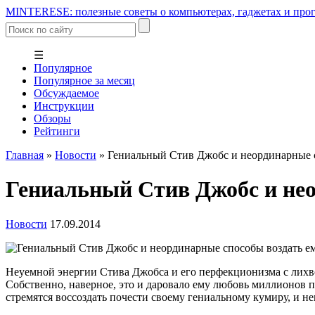
MINTERESE: полезные советы о компьютерах, гаджетах и прог
☰
Популярное
Популярное за месяц
Обсуждаемое
Инструкции
Обзоры
Рейтинги
Главная
»
Новости
»
Гениальный Стив Джобс и неординарные с
Гениальный Стив Джобс и нео
Новости
17.09.2014
Неуемной энергии Стива Джобса и его перфекционизма с лихво
Собственно, наверное, это и даровало ему любовь миллионов п
стремятся воссоздать почести своему гениальному кумиру, и н