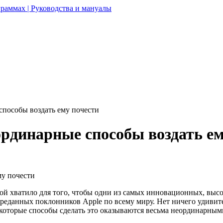
раммах | Руководства и мануалы
пособы воздать ему почести
рдинарные способы воздать ем
й хватило для того, чтобы одни из самых инновационных, высок
реданных поклонников Apple по всему миру. Нет ничего удивите
екоторые способы сделать это оказываются весьма неординарным