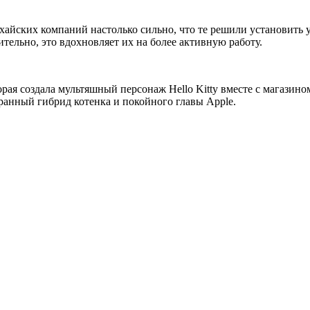
йских компаний настолько сильно, что те решили установить у 
ельно, это вдохновляет их на более активную работу.
орая создала мультяшный персонаж Hello Kitty вместе с магазин
ранный гибрид котенка и покойного главы Apple.