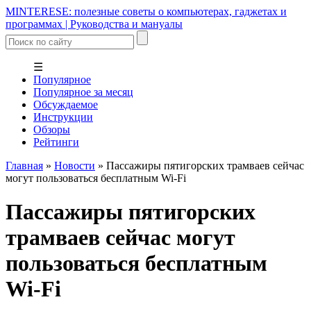
MINTERESE: полезные советы о компьютерах, гаджетах и
программах | Руководства и мануалы
☰
Популярное
Популярное за месяц
Обсуждаемое
Инструкции
Обзоры
Рейтинги
Главная
»
Новости
»
Пассажиры пятигорских трамваев сейчас
могут пользоваться бесплатным Wi-Fi
Пассажиры пятигорских
трамваев сейчас могут
пользоваться бесплатным
Wi-Fi