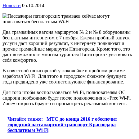
Новости
05.10.2014
Два трамвайных вагона маршрутов № 2 и № 8 оборудованы
бесплатным интернетом с 7 ноября. Ежели пробный запуск
услуги даст хороший результат, к интернету подключат и
прочие трамвайные маршруты Пятигорска. Кроме того, это
даст возможность многим туристам Пятигорска чувствовать
себя комфортно.
В известной пятигорской узкоколейке в пробном режиме
заработал Wi-Fi. Для этого в городском бюджете будущего
года предвидено уже соответствующее финансирование.
Для того чтобы воспользоваться Wi-Fi, пользователям ОС
андроид необходимо будет после подключения к «Free Wi-Fi
Zone» открыть браузер и просмотреть рекламный контент.
Читайте также:
МТС до конца 2016 г обеспечит
городской пассажирский транспорт Краснодара
бесплатным Wi-Fi