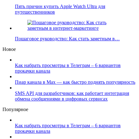
Пять причин купить Apple Watch Ultra для
путешественников
Пошаговое руководство: Как стать заметным в…
Новое
Как набрать просмотры в Телеграм – 6 вариантов
прокачки канала
Пиар канала в Max — как быстро поднять популярность
SMS API для разработчиков: как работает интеграция
обмена сообщениями в цифровых сервисах
Популярное
Как набрать просмотры в Телеграм – 6 вариантов
прокачки канала