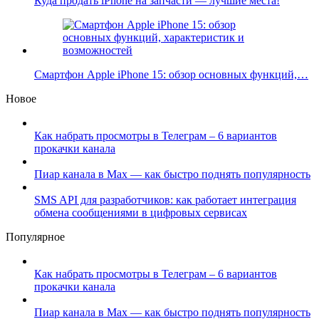
Куда продать iPhone на запчасти — лучшие места!
Смартфон Apple iPhone 15: обзор основных функций,…
Новое
Как набрать просмотры в Телеграм – 6 вариантов
прокачки канала
Пиар канала в Max — как быстро поднять популярность
SMS API для разработчиков: как работает интеграция
обмена сообщениями в цифровых сервисах
Популярное
Как набрать просмотры в Телеграм – 6 вариантов
прокачки канала
Пиар канала в Max — как быстро поднять популярность