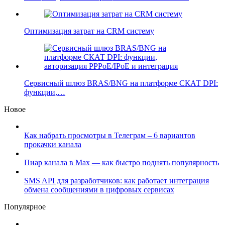
Оптимизация затрат на CRM систему
Сервисный шлюз BRAS/BNG на платформе СКАТ DPI:
функции,…
Новое
Как набрать просмотры в Телеграм – 6 вариантов
прокачки канала
Пиар канала в Max — как быстро поднять популярность
SMS API для разработчиков: как работает интеграция
обмена сообщениями в цифровых сервисах
Популярное