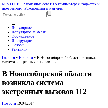
MINTERESE: полезные советы о компьютерах, гаджетах и
программах | Руководства и мануалы
☰
Популярное
Популярное за месяц
Обсуждаемое
Инструкции
Обзоры
Рейтинги
Главная
»
Новости
»
В Новосибирской области возникла
система экстренных вызовов 112
В Новосибирской области
возникла система
экстренных вызовов 112
Новости
19.04.2014