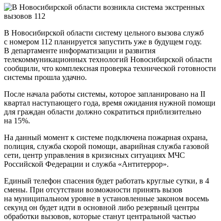
В Новосибирской области систему цельного вызова служб
с номером 112 планируется запустить уже в будущем году.
В департаменте информатизации и развития
телекоммуникационных технологий Новосибирской области
сообщили, что комплексная проверка технической готовности
системы прошла удачно.
После начала работы системы, которое запланировано на II
квартал наступающего года, время ожидания нужной помощи
для граждан области должно сократиться приблизительно
на 15%.
На данный момент к системе подключена пожарная охрана,
полиция, служба скорой помощи, аварийная служба газовой
сети, центр управления в кризисных ситуациях МЧС
Российской Федерации и служба «Антитеррор».
Единый телефон спасения будет работать круглые сутки, в 4
смены. При отсутствии возможности принять вызов
на муниципальном уровне в установленные законом восемь
секунд он будет идти в основной либо резервный центры
обработки вызовов, которые станут центральной частью