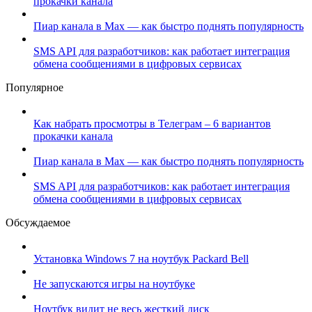
прокачки канала
Пиар канала в Max — как быстро поднять популярность
SMS API для разработчиков: как работает интеграция
обмена сообщениями в цифровых сервисах
Популярное
Как набрать просмотры в Телеграм – 6 вариантов
прокачки канала
Пиар канала в Max — как быстро поднять популярность
SMS API для разработчиков: как работает интеграция
обмена сообщениями в цифровых сервисах
Обсуждаемое
Установка Windows 7 на ноутбук Packard Bell
Не запускаются игры на ноутбуке
Ноутбук видит не весь жесткий диск