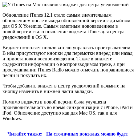
Обновление iTunes 12.1 стало самым значительным
обновлением после выхода обновлённой версии c дизайном
для OS X Yosemite. Самым заметным нововведением в
новой версии стало появление виджета iTunes для центра
уведомлений в OS X.
Виджет позволяет пользователю управлять проигрывателем.
В нём присутствуют кнопки для перемотки вперед или назад
и приостановки воспроизведения. Также в виджете
содержится информации о воспроизводимом треке, а при
прослушивании iTunes Radio можно отмечать понравившиеся
песни и покупать их.
Чтобы добавить виджет в центр уведомлений нажмите на
кнопку изменить в нижней части вкладки.
Помимо виджета в новой версии была улучшена
производительность во время синхронизации с iPhone, iPad и
iPod. Обновление доступно как для Mac OS, так и для
Windows.
Читайте также:
На столичных вокзалах можно будет