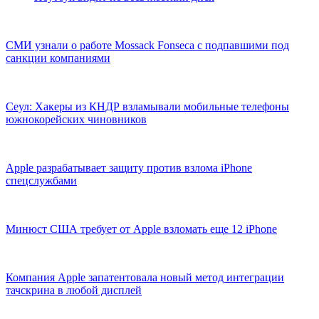
СМИ узнали о работе Mossack Fonseca с подпавшими под
санкции компаниями
Сеул: Хакеры из КНДР взламывали мобильные телефоны
южнокорейских чиновников
Apple разрабатывает защиту против взлома iPhone
спецслужбами
Минюст США требует от Apple взломать еще 12 iPhone
Компания Apple запатентовала новый метод интеграции
тачскрина в любой дисплей