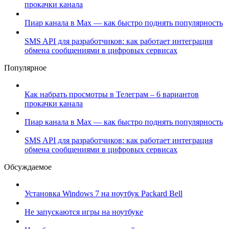
прокачки канала
Пиар канала в Max — как быстро поднять популярность
SMS API для разработчиков: как работает интеграция
обмена сообщениями в цифровых сервисах
Популярное
Как набрать просмотры в Телеграм – 6 вариантов
прокачки канала
Пиар канала в Max — как быстро поднять популярность
SMS API для разработчиков: как работает интеграция
обмена сообщениями в цифровых сервисах
Обсуждаемое
Установка Windows 7 на ноутбук Packard Bell
Не запускаются игры на ноутбуке