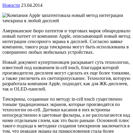
Новости
23.04.2014
Американское бюро патентов и торговых марок обнародовало
новый патент от компании Apple, описывающий новый метод
интеграции сенсорного экрана в дисплей. Согласно заявке
компании, такого рода тачскрины могут быть использованы в
совершенно любых мобильных устройствах.
Новый документ купертиновцев раскрывает суть технологии,
известной под названием in-cell touch, благодаря которой
производители дисплеев могут сделать их еще более тонкими,
а также увеличить их светопропускание. Технология, которую
разработала компания Apple, подходит, как для ЖК-дисплеев,
так и OLED-панелей.
Тачскрины, созданные по методу in-cell touch существенно
тоньше традиционных экранов, которые производятся по
технологии on-cell. Датчики касания в них встроены
непосредственно в цветовые фильтры, а не располагаются над
ними отдельным слоем, как это было раньше. Основной плюс
такого подхода к методике создания тачскринов заключается в
том, что реакция экрана на прикосновения стала более