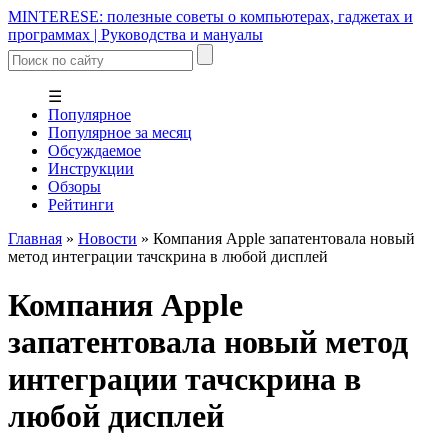
MINTERESE: полезные советы о компьютерах, гаджетах и
программах | Руководства и мануалы
☰
Популярное
Популярное за месяц
Обсуждаемое
Инструкции
Обзоры
Рейтинги
Главная
»
Новости
»
Компания Apple запатентовала новый
метод интеграции тачскрина в любой дисплей
Компания Apple
запатентовала новый метод
интеграции тачскрина в
любой дисплей