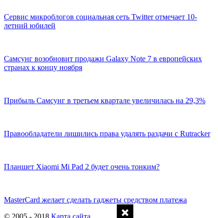
Сервис микроблогов социальная сеть Twitter отмечает 10-
летний юбилей
Самсунг возобновит продажи Galaxy Note 7 в европейских
странах к концу ноября
Прибыль Самсунг в третьем квартале увеличилась на 29,3%
Правообладатели лишились права удалять раздачи с Rutracker
Планшет Xiaomi Mi Pad 2 будет очень тонким?
MasterCard желает сделать гаджеты средством платежа
© 2005 - 2018
Карта сайта