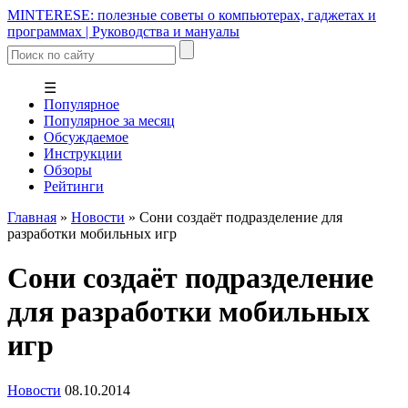
MINTERESE: полезные советы о компьютерах, гаджетах и
программах | Руководства и мануалы
☰
Популярное
Популярное за месяц
Обсуждаемое
Инструкции
Обзоры
Рейтинги
Главная
»
Новости
»
Сони создаёт подразделение для
разработки мобильных игр
Сони создаёт подразделение
для разработки мобильных
игр
Новости
08.10.2014