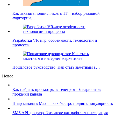
Как заказать подписчиков в ТГ – набор реальной
аудитории…
Разработка VR-игр: особенности, технологии и
процессы
Пошаговое руководство: Как стать заметным в…
Новое
Как набрать просмотры в Телеграм – 6 вариантов
прокачки канала
Пиар канала в Max — как быстро поднять популярность
SMS API для разработчиков: как работает интеграция