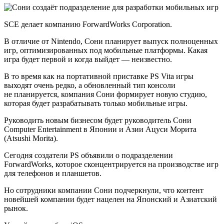
SCE делает компанию ForwardWorks Corporation.
В отличие от Nintendo, Сони планирует выпуск полноценных
игр, оптимизированных под мобильные платформы. Какая
игра будет первой и когда выйдет — неизвестно.
В то время как на портативной приставке PS Vita игры
выходят очень редко, а обновленный тип консоли
не планируется, компания Сони формирует новую студию,
которая будет разрабатывать только мобильные игры.
Руководить новым бизнесом будет руководитель Сони
Computer Entertainment в Японии и Азии Ацуси Морита
(Atsushi Morita).
Сегодня создатели PS объявили о подразделении
ForwardWorks, которое сконцентрируется на производстве игр
для телефонов и планшетов.
Но сотрудники компании Сони подчеркнули, что контент
новейшей компании будет нацелен на Японский и Азиатский
рынок.