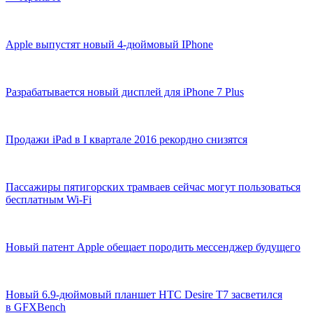
Apple выпустят новый 4-дюймовый IPhone
Разрабатывается новый дисплей для iPhone 7 Plus
Продажи iPad в I квартале 2016 рекордно снизятся
Пассажиры пятигорских трамваев сейчас могут пользоваться
бесплатным Wi-Fi
Новый патент Apple обещает породить мессенджер будущего
Новый 6.9-дюймовый планшет HTC Desire T7 засветился
в GFXBench