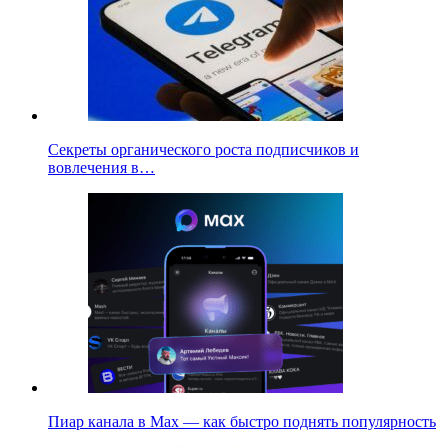
Секреты органического роста подписчиков и
вовлечения в…
Пиар канала в Max — как быстро поднять популярность