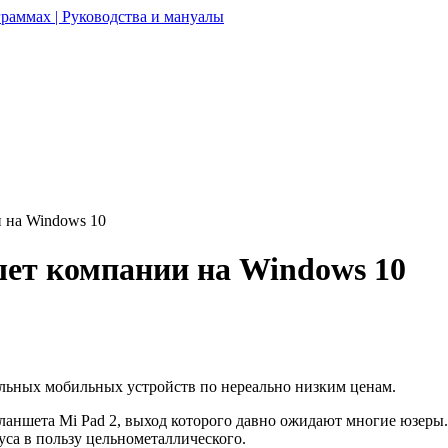
раммах | Руководства и мануалы
 на Windows 10
ет компании на Windows 10
льных мобильных устройств по нереально низким ценам.
аншета Mi Pad 2, выход которого давно ожидают многие юзеры. 
уса в пользу цельнометаллического.