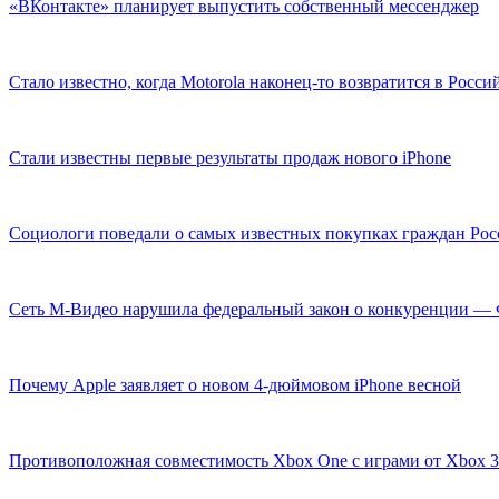
«ВКонтакте» планирует выпустить собственный мессенджер
Стало известно, когда Motorola наконец-то возвратится в Рос
Стали известны первые результаты продаж нового iPhone
Социологи поведали о самых известных покупках граждан Рос
Сеть М-Видео нарушила федеральный закон о конкуренции —
Почему Apple заявляет о новом 4-дюймовом iPhone весной
Противоположная совместимость Xbox One с играми от Xbox 3