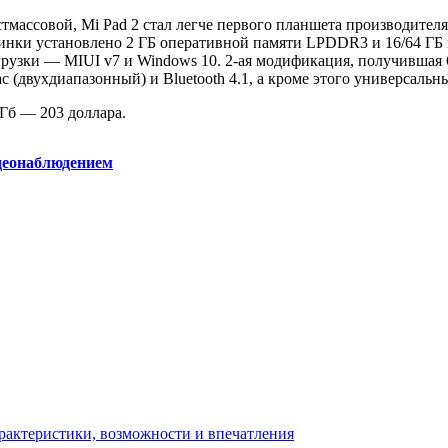
массовой, Mi Pad 2 стал легче первого планшета производителя,
овинки установлено 2 ГБ оперативной памяти LPDDR3 и 16/64 ГБ
грузки — MIUI v7 и Windows 10. 2-ая модификация, получившая
ac (двухдиапазонный) и Bluetooth 4.1, а кроме этого универсал
 Гб — 203 доллара.
идеонаблюдением