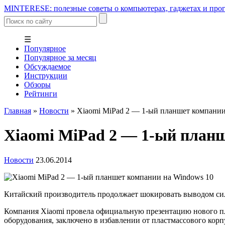
MINTERESE: полезные советы о компьютерах, гаджетах и прог
☰
Популярное
Популярное за месяц
Обсуждаемое
Инструкции
Обзоры
Рейтинги
Главная
»
Новости
»
Xiaomi MiPad 2 — 1-ый планшет компании
Xiaomi MiPad 2 — 1-ый планш
Новости
23.06.2014
Китайский производитель продолжает шокировать выводом си
Компания Xiaomi провела официальную презентацию нового пл
оборудования, заключено в избавлении от пластмассового корп