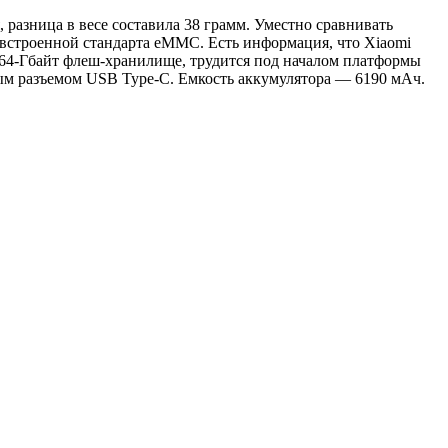
 разница в весе составила 38 грамм. Уместно сравнивать
 встроенной стандарта eMMC. Есть информация, что Xiaomi
 64-Гбайт флеш-хранилище, трудится под началом платформы
ьным разъемом USB Type-C. Емкость аккумулятора — 6190 мАч.