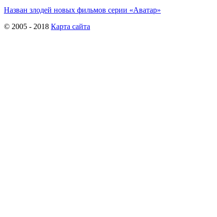
Назван злодей новых фильмов серии «Аватар»
© 2005 - 2018
Карта сайта