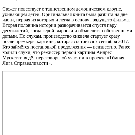
Сюжет повествует о таинственном демоническом клоуне,
убивающем детей. Оригинальная книга была разбита на две
части, первая из которых и легла в основу грядущего фильма.
Вторая половина истории разворачивается спустя пару
десятилетий, когда герой выросли и обзавелист собственными
детьми. По слухам, производство сиквела стартует сразу
после премьеры картины, которая состоится 7 сентября 2017.
Кто займётся постановкой продолжения — неизвестно. Ранее
ходили слухи, что режиссёр первой картины Андрес
Мускетти ведёт переговоры об участии в проекте «Тёмная
Лига Справедливости».