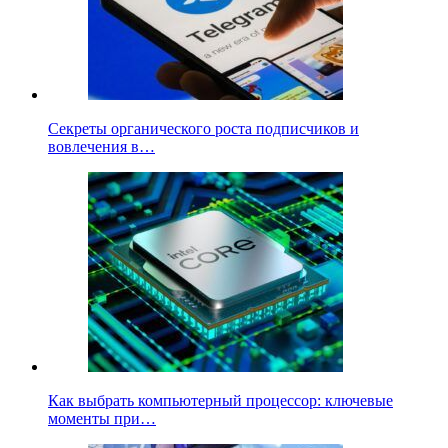
Секреты органического роста подписчиков и
вовлечения в…
Как выбрать компьютерный процессор: ключевые
моменты при…