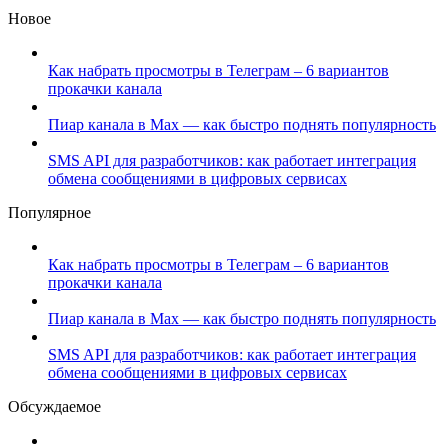
Новое
Как набрать просмотры в Телеграм – 6 вариантов
прокачки канала
Пиар канала в Max — как быстро поднять популярность
SMS API для разработчиков: как работает интеграция
обмена сообщениями в цифровых сервисах
Популярное
Как набрать просмотры в Телеграм – 6 вариантов
прокачки канала
Пиар канала в Max — как быстро поднять популярность
SMS API для разработчиков: как работает интеграция
обмена сообщениями в цифровых сервисах
Обсуждаемое