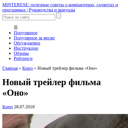
MINTERESE: полезные советы о компьютерах, гаджетах и
программах | Руководства и мануалы
☰
Популярное
Популярное за месяц
Обсуждаемое
Инструкции
Обзоры
Рейтинги
Главная
»
Кино
»
Новый трейлер фильма «Оно»
Новый трейлер фильма
«Оно»
Кино
28.07.2018