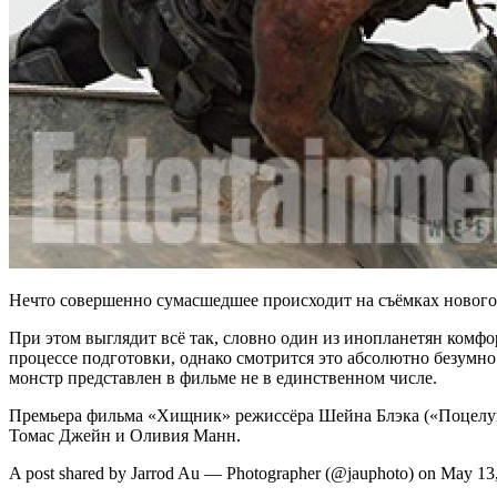
Нечто совершенно сумасшедшее происходит на съёмках нового
При этом выглядит всё так, словно один из инопланетян комфо
процессе подготовки, однако смотрится это абсолютно безумно
монстр представлен в фильме не в единственном числе.
Премьера фильма «Хищник» режиссёра Шейна Блэка («Поцелуй 
Томас Джейн и Оливия Манн.
A post shared by Jarrod Au — Photographer (@jauphoto) on May 1