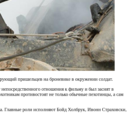
ирующий пришельцев на броневике в окружении солдат.
т непосредственного отношения к фильму и был заснят в
охотникам противостоят не только обычные пехотинцы, а сам
а. Главные роли исполняют Бойд Холбрук, Ивонн Страховски,