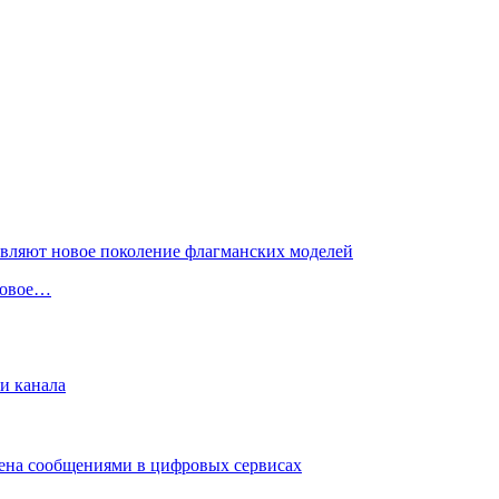
 новое…
и канала
мена сообщениями в цифровых сервисах