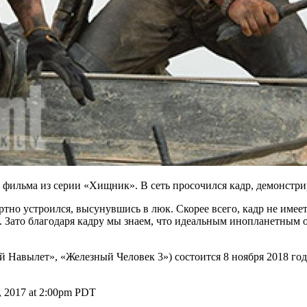
 фильма из серии «Хищник». В сеть просочился кадр, демонстр
ртно устроился, высунувшись в люк. Скорее всего, кадр не имее
. Зато благодаря кадру мы знаем, что идеальным инопланетным 
Навылет», «Железный Человек 3») состоится 8 ноября 2018 год
3, 2017 at 2:00pm PDT