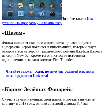
Читайте также:
Как
установить программу на компьютер
«Шазам»
Фильм лишился главного антагониста, однако получил
Супермена. Герой появится в кинокомиксе, который будет
базироваться на версии графического романа Джеффа Джонса
из серии New 52. Кроме того, в качестве источника
вдохновения называют комикс First Thunder.
Читайте также:
Халк не получит сольной картины
из-за вредности Universal
«Корпус Зелёных Фонарей»
Сначала студия изменила свои планы и хотела выпустить
картину в 2018 году, однако сценарий Дэвида Гойера