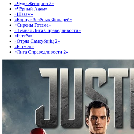
«Чудо-Женщина 2»
«Чёрный Адам»
«Шазам»
«Корпус Зелёных Фонарей»
«Сирены Готэма»
«Тёмная Лига Справедливости»
«Бэтгёл»
«Отряд Самоубийц 2»
«Бэтмен»
«Лига Справедливости 2»