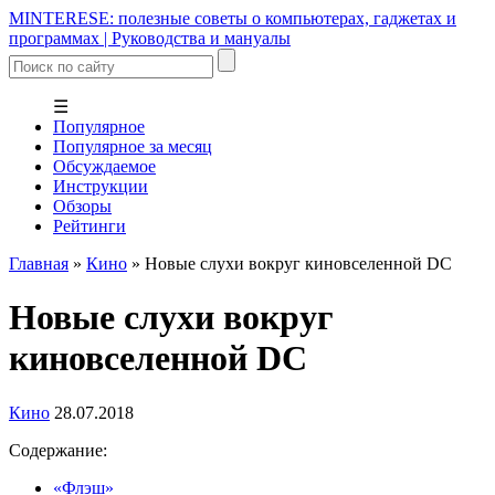
MINTERESE: полезные советы о компьютерах, гаджетах и
программах | Руководства и мануалы
☰
Популярное
Популярное за месяц
Обсуждаемое
Инструкции
Обзоры
Рейтинги
Главная
»
Кино
»
Новые слухи вокруг киновселенной DC
Новые слухи вокруг
киновселенной DC
Кино
28.07.2018
Содержание:
«Флэш»