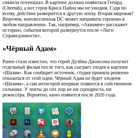
сиквела потенциал. В картине должна появиться Гепард
(Cheetah), а вот героя Криса Пайна мы не увидим. Судя по
всему, действие развернётся в другую эпоху. Вторая мировая?
Впрочем, киновселенная DC может направить героиню в
любом направлении. Так, например, «Аквамен» расскажет
историю, события которой развернутся после «Лиги
Справедливости».
«Чёрный Адам»
Ранее стало известно, что герой Дуэйна Джонсона получит
отдельный фильм после того, как сыграет злодея в картине
«Шазам». Как сообщает источник, студия приняла решение
отказаться от этой идеи. Чёрный Адам не будет злодеем
«Шазама», а сам антигерой впервые появится в собственном
сольнике. У ленты до сих пор не ни сценариста, ни
режиссёра. Вероятно, кино появится после 2020 года.