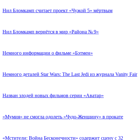
Нил Бломкамп считает проект «Чужой 5» мёртвым
Нил Бломкамп вернётся в мир «Района № 9»
Немного информации о фильме «Бэтмен»
Немного деталей Star Wars: The Last Jedi из журнала Vanity Fair
Назван злодей новых фильмов серии «Аватар»
«Мумия» не смогла одолеть «Чудо-Женщину» в прокате
«Мстители: Война Бесконечности» содержит сцену с 32