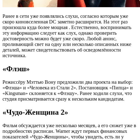
Ранее в сети уже появлялись слухи, согласно которым уже
скоро киновселенная DC заметно расширится. На этот раз
произошла куда более мощная . Естественно, воспринимать
эту информацию следует как слух, однако проверить
достоверность можно будет уже скоро. Любой анонс,
проливающий свет на одну или несколько описанных ниже
деталей, может свидетельствовать об осведомлённости
источника.
«Флэш»
Режиссёру Мэттью Вону предложили два проекта на выбор:
«Флэша» и «Человека из Стали 2». Постановщик «Пипца» и
«Kingsman» склоняется к «Флэшу». Ранее ходили слухи, что
студия присматривается сразу к нескольким кандидатам.
«Чудо-Женщина 2»
Фильм обсуждается уже несколько месяцев, а его сюжет уже в
подробностях расписан. Warner ждут первых финансовых
показателей «Чудо-Женщины», чтобы увидеть, есть ли у