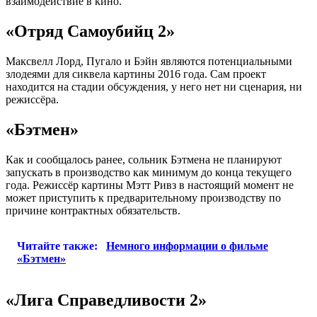
взаимодействие в кино.
«Отряд Самоубийц 2»
Максвелл Лорд, Пугало и Бэйн являются потенциальными
злодеями для сиквела картины 2016 года. Сам проект
находится на стадии обсуждения, у него нет ни сценария, ни
режиссёра.
«Бэтмен»
Как и сообщалось ранее, сольник Бэтмена не планируют
запускать в производство как минимум до конца текущего
года. Режиссёр картины Мэтт Ривз в настоящий момент не
может приступить к предварительному производству по
причине контрактных обязательств.
Читайте также:
Немного информации о фильме
«Бэтмен»
«Лига Справедливости 2»