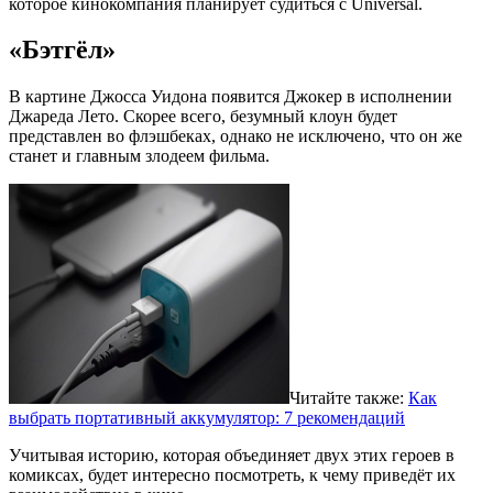
которое кинокомпания планирует судиться с Universal.
«Бэтгёл»
В картине Джосса Уидона появится Джокер в исполнении
Джареда Лето. Скорее всего, безумный клоун будет
представлен во флэшбеках, однако не исключено, что он же
станет и главным злодеем фильма.
Читайте также:
Как
выбрать портативный аккумулятор: 7 рекомендаций
Учитывая историю, которая объединяет двух этих героев в
комиксах, будет интересно посмотреть, к чему приведёт их