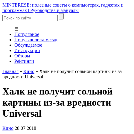
MINTERESE: полезные советы о компьютерах, гаджетах и
программах | Руководства и мануалы
☰
Популярное
Популярное за месяц
Обсуждаемое
Инструкции
Обзоры
Рейтинги
Главная
»
Кино
»
Халк не получит сольной картины из-за
вредности Universal
Халк не получит сольной
картины из-за вредности
Universal
Кино
28.07.2018