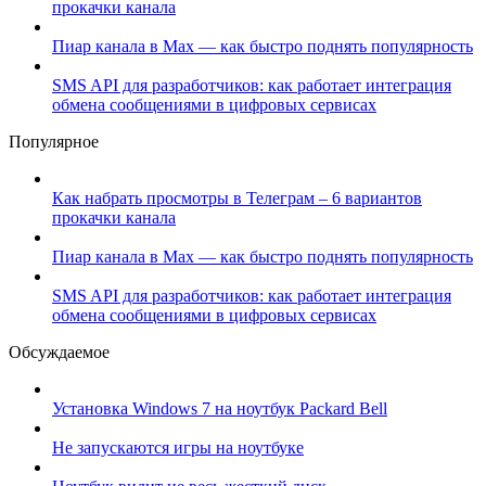
прокачки канала
Пиар канала в Max — как быстро поднять популярность
SMS API для разработчиков: как работает интеграция
обмена сообщениями в цифровых сервисах
Популярное
Как набрать просмотры в Телеграм – 6 вариантов
прокачки канала
Пиар канала в Max — как быстро поднять популярность
SMS API для разработчиков: как работает интеграция
обмена сообщениями в цифровых сервисах
Обсуждаемое
Установка Windows 7 на ноутбук Packard Bell
Не запускаются игры на ноутбуке