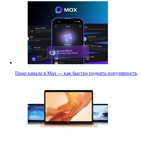
Пиар канала в Max — как быстро поднять популярность