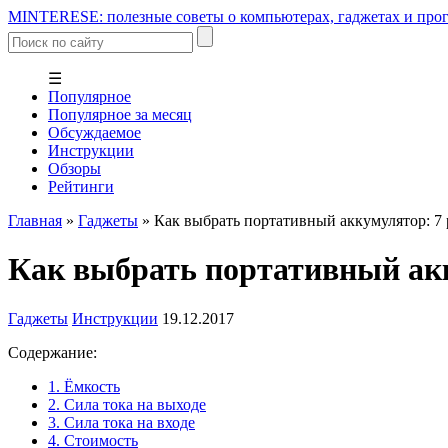
MINTERESE: полезные советы о компьютерах, гаджетах и прог
☰
Популярное
Популярное за месяц
Обсуждаемое
Инструкции
Обзоры
Рейтинги
Главная
»
Гаджеты
»
Как выбрать портативный аккумулятор: 7
Как выбрать портативный ак
Гаджеты
Инструкции
19.12.2017
Содержание:
1. Ёмкость
2. Сила тока на выходе
3. Сила тока на входе
4. Стоимость