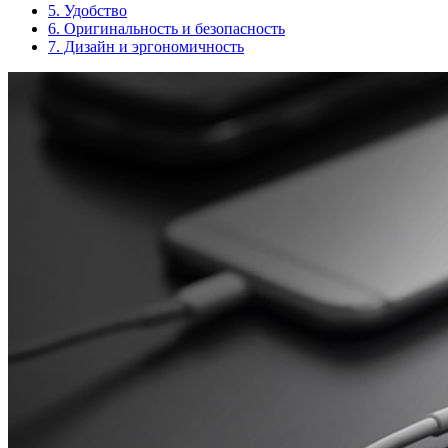
5. Удобство
6. Оригинальность и безопасность
7. Дизайн и эргономичность