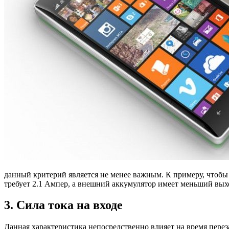
данный критерий является не менее важным. К примеру, чтобы з
требует 2.1 Ампер, а внешний аккумулятор имеет меньший выход
3. Сила тока на входе
Данная характеристика непосредственно влияет на время перез