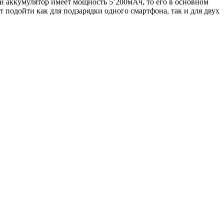
сли аккумулятор имеет мощность 5’200мАч, то его в основном
 подойти как для подзарядки одного смартфона, так и для двух