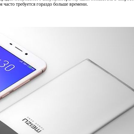
м часто требуется гораздо больше времени.