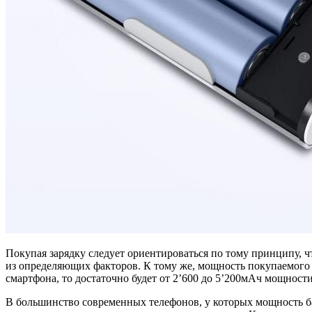
Покупая зарядку следует ориентироваться по тому принципу, ч
из определяющих факторов. К тому же, мощность покупаемого 
смартфона, то достаточно будет от 2’600 до 5’200мАч мощности.
В большинство современных телефонов, у которых мощность ба