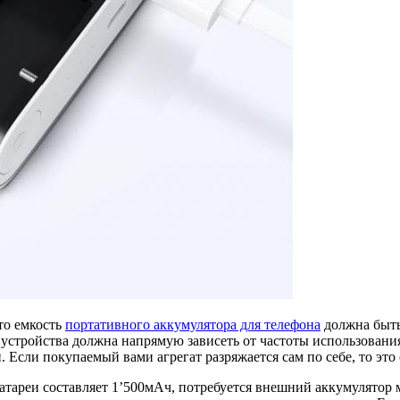
то емкость
портативного аккумулятора для телефона
должна быть 
устройства должна напрямую зависеть от частоты использования
 Если покупаемый вами агрегат разряжается сам по себе, то это 
тареи составляет 1’500мАч, потребуется внешний аккумулятор 