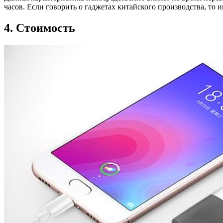
часов. Если говорить о гаджетах китайского производства, то и
4. Стоимость