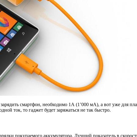
арядить смартфон, необходимо 1А (1’000 мА), а вот уже для пла
ной ток, то гаджет будет заряжаться не так быстро.
арядки покупаемого аккумулятора. Лучший показатель в скорост