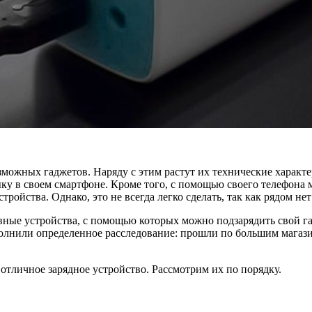
озможных гаджетов. Наряду с этим растут их технические харак
у в своем смартфоне. Кроме того, с помощью своего телефона м
ойства. Однако, это не всегда легко сделать, так как рядом нет
ные устройства, с помощью которых можно подзарядить свой га
полнили определенное расследование: прошли по большим магаз
 отличное зарядное устройство. Рассмотрим их по порядку.