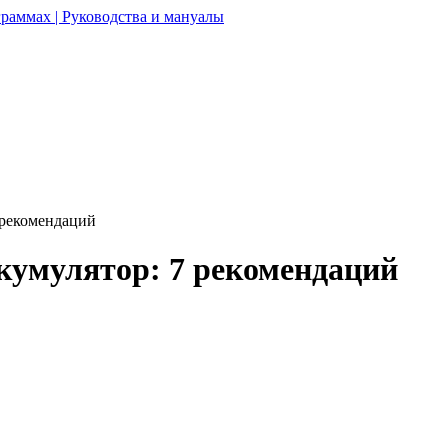
раммах | Руководства и мануалы
 рекомендаций
кумулятор: 7 рекомендаций