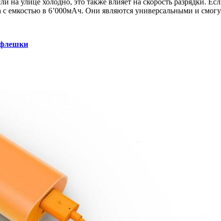
сли на улице холодно, это также влияет на скорость разрядки. Е
а с емкостью в 6’000мАч. Они являются универсальными и смогут
 флешки