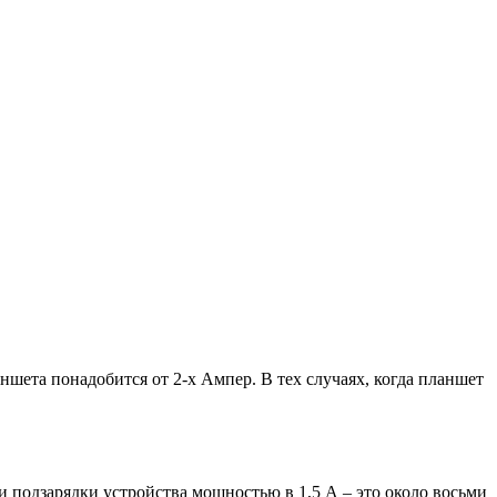
ншета понадобится от 2-х Ампер. В тех случаях, когда планшет
и подзарядки устройства мощностью в 1,5 А – это около восьми