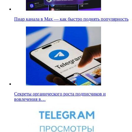
Пиар канала в Max — как быстро поднять популярность
Секреты органического роста подписчиков и
вовлечения в…