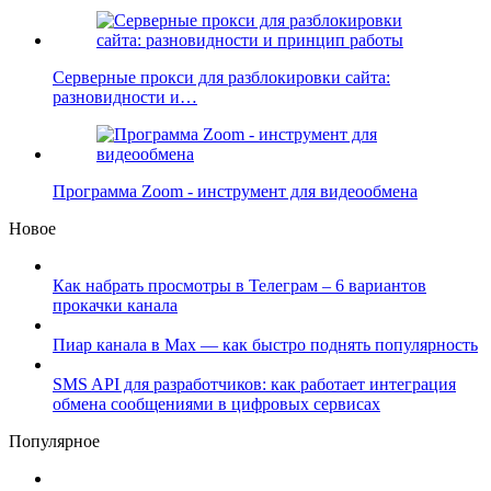
Серверные прокси для разблокировки сайта:
разновидности и…
Программа Zoom - инструмент для видеообмена
Новое
Как набрать просмотры в Телеграм – 6 вариантов
прокачки канала
Пиар канала в Max — как быстро поднять популярность
SMS API для разработчиков: как работает интеграция
обмена сообщениями в цифровых сервисах
Популярное