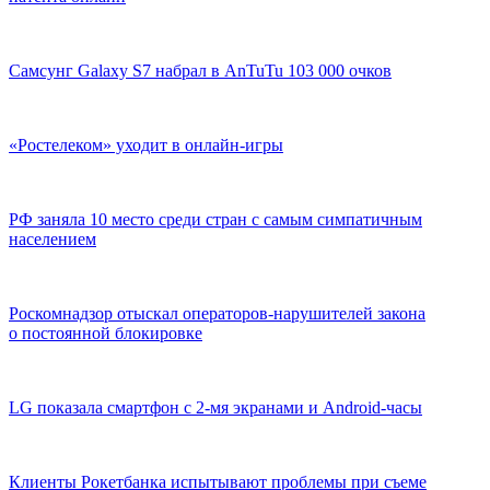
Самсунг Galaxy S7 набрал в AnTuTu 103 000 очков
«Ростелеком» уходит в онлайн-игры
РФ заняла 10 место среди стран с самым симпатичным
населением
Роскомнадзор отыскал операторов-нарушителей закона
о постоянной блокировке
LG показала смартфон с 2-мя экранами и Android-часы
Клиенты Рокетбанка испытывают проблемы при съеме