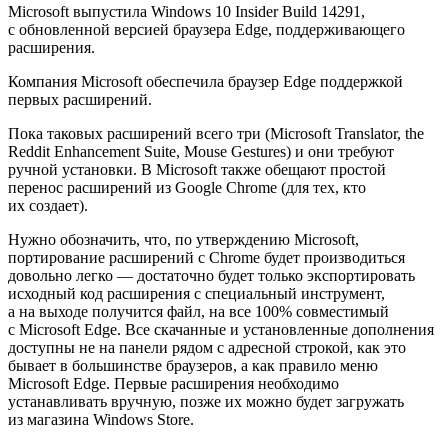
Microsoft выпустила Windows 10 Insider Build 14291,
с обновленной версией браузера Edge, поддерживающего
расширения.
Компания Microsoft обеспечила браузер Edge поддержкой
первых расширений.
Пока таковых расширений всего три (Microsoft Translator, the
Reddit Enhancement Suite, Mouse Gestures) и они требуют
ручной установки. В Microsoft также обещают простой
перенос расширений из Google Chrome (для тех, кто
их создает).
Нужно обозначить, что, по утверждению Microsoft,
портирование расширений с Chrome будет производиться
довольно легко — достаточно будет только экспортировать
исходный код расширения с специальный инструмент,
а на выходе получится файл, на все 100% совместимый
с Microsoft Edge. Все скачанные и установленные дополнения
доступны не на панели рядом с адресной строкой, как это
бывает в большинстве браузеров, а как правило меню
Microsoft Edge. Первые расширения необходимо
устанавливать вручную, позже их можно будет загружать
из магазина Windows Store.