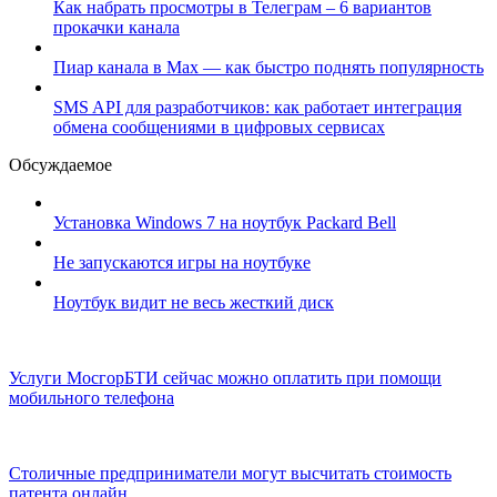
Как набрать просмотры в Телеграм – 6 вариантов
прокачки канала
Пиар канала в Max — как быстро поднять популярность
SMS API для разработчиков: как работает интеграция
обмена сообщениями в цифровых сервисах
Обсуждаемое
Установка Windows 7 на ноутбук Packard Bell
Не запускаются игры на ноутбуке
Ноутбук видит не весь жесткий диск
Услуги МосгорБТИ сейчас можно оплатить при помощи
мобильного телефона
Столичные предприниматели могут высчитать стоимость
патента онлайн