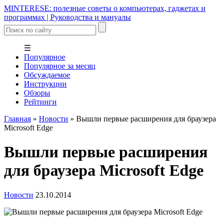
MINTERESE: полезные советы о компьютерах, гаджетах и
программах | Руководства и мануалы
☰
Популярное
Популярное за месяц
Обсуждаемое
Инструкции
Обзоры
Рейтинги
Главная
»
Новости
»
Вышли первые расширения для браузера
Microsoft Edge
Вышли первые расширения
для браузера Microsoft Edge
Новости
23.10.2014