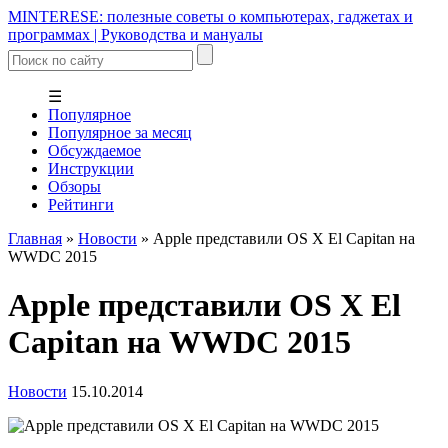
MINTERESE: полезные советы о компьютерах, гаджетах и
программах | Руководства и мануалы
☰
Популярное
Популярное за месяц
Обсуждаемое
Инструкции
Обзоры
Рейтинги
Главная
»
Новости
»
Apple представили OS X El Capitan на
WWDC 2015
Apple представили OS X El
Capitan на WWDC 2015
Новости
15.10.2014