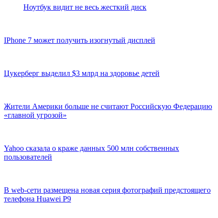
Ноутбук видит не весь жесткий диск
IPhone 7 может получить изогнутый дисплей
Цукерберг выделил $3 млрд на здоровье детей
Жители Америки больше не считают Российскую Федерацию
«главной угрозой»
Yahoo сказала о краже данных 500 млн собственных
пользователей
В web-сети размещена новая серия фотографий предстоящего
телефона Huawei P9