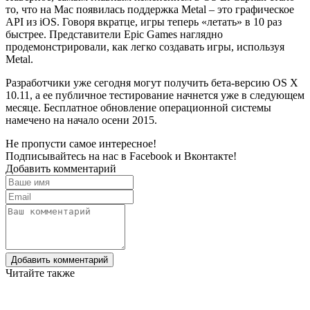
то, что на Mac появилась поддержка Metal – это графическое
API из iOS. Говоря вкратце, игры теперь «летать» в 10 раз
быстрее. Представители Epic Games наглядно
продемонстрировали, как легко создавать игры, используя
Metal.
Разработчики уже сегодня могут получить бета-версию OS X
10.11, а ее публичное тестирование начнется уже в следующем
месяце. Бесплатное обновление операционной системы
намечено на начало осени 2015.
Не пропусти самое интересное!
Подписывайтесь на нас в
Facebook
и
Вконтакте!
Добавить комментарий
Добавить комментарий
Читайте также