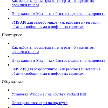
Как набрать просмотры в Телеграм – 6 вариантов
прокачки канала
Пиар канала в Max — как быстро поднять популярность
SMS API для разработчиков: как работает интеграция
обмена сообщениями в цифровых сервисах
Популярное
Как набрать просмотры в Телеграм – 6 вариантов
прокачки канала
Пиар канала в Max — как быстро поднять популярность
SMS API для разработчиков: как работает интеграция
обмена сообщениями в цифровых сервисах
Обсуждаемое
Установка Windows 7 на ноутбук Packard Bell
Не запускаются игры на ноутбуке