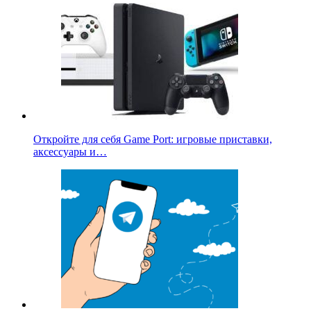
Откройте для себя Game Port: игровые приставки,
аксессуары и…