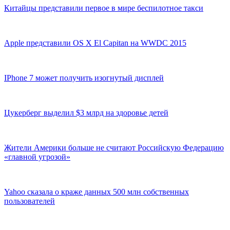
Китайцы представили первое в мире беспилотное такси
Apple представили OS X El Capitan на WWDC 2015
IPhone 7 может получить изогнутый дисплей
Цукерберг выделил $3 млрд на здоровье детей
Жители Америки больше не считают Российскую Федерацию
«главной угрозой»
Yahoo сказала о краже данных 500 млн собственных
пользователей