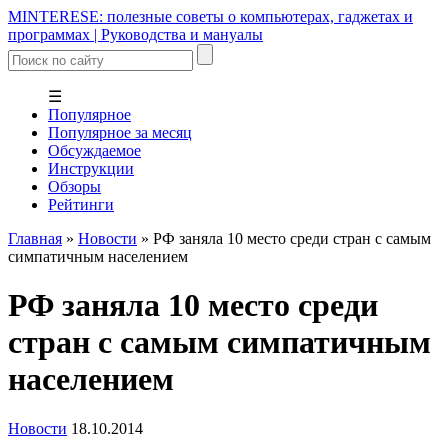
MINTERESE: полезные советы о компьютерах, гаджетах и
программах | Руководства и мануалы
☰
Популярное
Популярное за месяц
Обсуждаемое
Инструкции
Обзоры
Рейтинги
Главная
»
Новости
»
РФ заняла 10 место среди стран с самым
симпатичным населением
РФ заняла 10 место среди
стран с самым симпатичным
населением
Новости
18.10.2014