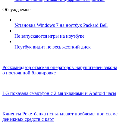
Обсуждаемое
Установка Windows 7 на ноутбук Packard Bell
Не запускаются игры на ноутбуке
Ноутбук видит не весь жесткий диск
Роскомнадзор отыскал операторов-нарушителей закона
о постоянной блокировке
LG показала смартфон с 2-мя экранами и Android-часы
Клиенты Рокетбанка испытывают проблемы при съеме
денежных средств с карт