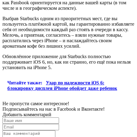
как Passbook ориентируется на данные вашей карты (в том
числе и в географическом аспекте).
Выбрав Starbucks одним из приоритетных мест, где вы
пользуетесь платёжной картой, вы гарантированно избавляете
себя от необходимости каждый раз стоять в очереди в кассу.
Мелочь, а приятная, согласитесь – взяли нужные товары,
расплатились через iPhone – и наслаждайтесь своим
ароматным кофе без лишних усилий.
Обновлённое приложение для Starbucks полностью
поддерживает iOS 6, но, как ни странно, его ещё пока нельзя
установить на iPhone 5.
Читайте также:
Удар по надежности iOS 6:
блокировку дисплея iPhone обойдет даже ребенок
Не пропусти самое интересное!
Подписывайтесь на нас в
Facebook
и
Вконтакте!
Добавить комментарий