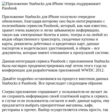
Приложение Starbucks для iPhone получило очередное
обновление, благодаря которому оно было интегрировано с
полезнейшим сервисом Passbook, который, как нам известно,
хранит очень важную и легко забываемую информацию,
такую как электронные билеты в кино, театры и на любой из
видов общественного транспорта, скидочные купоны и
карты, реквизиты дебетовых и кредитовых карт, данные
паспортов и водительских удостоверений, в общем – все
документы, которые имеют отношение к пропускной системе.
Данная интеграция сервиса Passbook с приложением Starbucks
была наглядно продемонстрирована ещё летом этого года на
конференции для разработчиков приложений WWDC 2012.
Давайте подробно остановимся на процессе внесения данных
Starbucks в Passbook. Все происходит следующим образом:
Сперва приложение спрашивает у пользователя не желает ли
он сохранить информацию своей платёжной карты в сервисе,
в случае если пользователь согласен и внёс данные карты, ему
предлагается выбрать приоритетные магазины, кафе,
рестораны и прочее. Выбор осуществляется очень просто, так