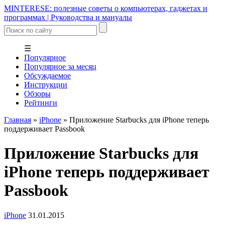
MINTERESE: полезные советы о компьютерах, гаджетах и
программах | Руководства и мануалы
☰
Популярное
Популярное за месяц
Обсуждаемое
Инструкции
Обзоры
Рейтинги
Главная
»
iPhone
»
Приложение Starbucks для iPhone теперь
поддерживает Passbook
Приложение Starbucks для
iPhone теперь поддерживает
Passbook
iPhone
31.01.2015