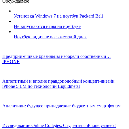
Обсуждаемое
Установка Windows 7 на ноутбук Packard Bell
Не запускаются игры на ноутбуке
Ноутбук видит не весь жесткий диск
Предприимчивые бразильцы изобрели собственный…
IPHONE
Аппетитный и вполне правдоподобный концепт-дизайн
iPhone 5 LM по технологии Liquidmetal
Аналитики: будущее принадлежит бюджетным смартфонам
Исследование Online Colleges: Студенты с iPhone умнее?!