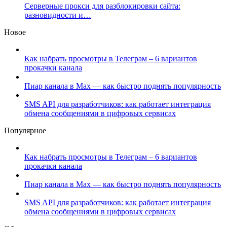
Серверные прокси для разблокировки сайта:
разновидности и…
Новое
Как набрать просмотры в Телеграм – 6 вариантов
прокачки канала
Пиар канала в Max — как быстро поднять популярность
SMS API для разработчиков: как работает интеграция
обмена сообщениями в цифровых сервисах
Популярное
Как набрать просмотры в Телеграм – 6 вариантов
прокачки канала
Пиар канала в Max — как быстро поднять популярность
SMS API для разработчиков: как работает интеграция
обмена сообщениями в цифровых сервисах