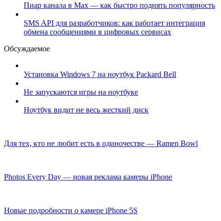
Пиар канала в Max — как быстро поднять популярность
SMS API для разработчиков: как работает интеграция
обмена сообщениями в цифровых сервисах
Обсуждаемое
Установка Windows 7 на ноутбук Packard Bell
Не запускаются игры на ноутбуке
Ноутбук видит не весь жесткий диск
Для тех, кто не любит есть в одиночестве — Ramen Bowl
Photos Every Day — новая реклама камеры iPhone
Новые подробности о камере iPhone 5S