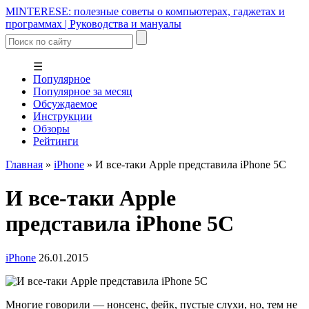
MINTERESE: полезные советы о компьютерах, гаджетах и
программах | Руководства и мануалы
☰
Популярное
Популярное за месяц
Обсуждаемое
Инструкции
Обзоры
Рейтинги
Главная
»
iPhone
»
И все-таки Apple представила iPhone 5C
И все-таки Apple
представила iPhone 5C
iPhone
26.01.2015
Многие говорили — нонсенс, фейк, пустые слухи, но, тем не