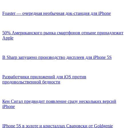
Foaster — очередная необычная док-станция для iPhone
50% Американского рынка смартфонов отныне принадлежит
Apple
В Sharp запущено производство дисплеев для iPhone 5S
Разработчики приложений для iOS против
продовольственной бедности
Кен Сигал предвидит появление сразу нескольких версий
iPhone
IPhone 5S в золоте и кристаллах Сваровски от Goldgenie