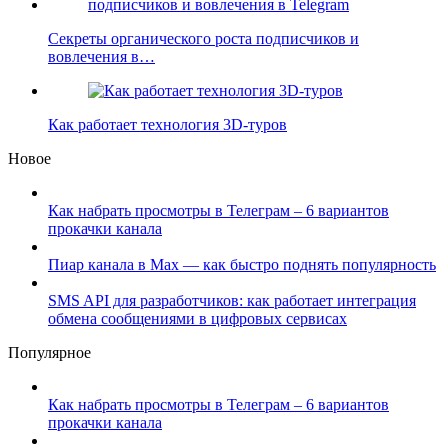
Секреты органического роста подписчиков и
вовлечения в…
Как работает технология 3D-туров
Новое
Как набрать просмотры в Телеграм – 6 вариантов
прокачки канала
Пиар канала в Max — как быстро поднять популярность
SMS API для разработчиков: как работает интеграция
обмена сообщениями в цифровых сервисах
Популярное
Как набрать просмотры в Телеграм – 6 вариантов
прокачки канала