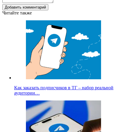
Добавить комментарий
Читайте также
Как заказать подписчиков в ТГ – набор реальной
аудитории…