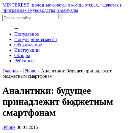
MINTERESE: полезные советы о компьютерах, гаджетах и
программах | Руководства и мануалы
☰
Популярное
Популярное за месяц
Обсуждаемое
Инструкции
Обзоры
Рейтинги
Главная
»
iPhone
»
Аналитики: будущее принадлежит
бюджетным смартфонам
Аналитики: будущее
принадлежит бюджетным
смартфонам
iPhone
30.01.2015