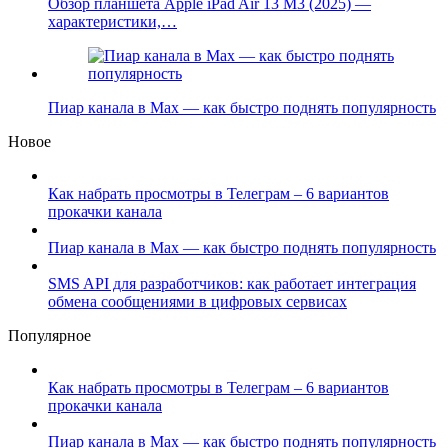
Обзор планшета Apple iPad Air 13 M3 (2025) —
характеристики,…
Пиар канала в Max — как быстро поднять популярность
Новое
Как набрать просмотры в Телеграм – 6 вариантов
прокачки канала
Пиар канала в Max — как быстро поднять популярность
SMS API для разработчиков: как работает интеграция
обмена сообщениями в цифровых сервисах
Популярное
Как набрать просмотры в Телеграм – 6 вариантов
прокачки канала
Пиар канала в Max — как быстро поднять популярность