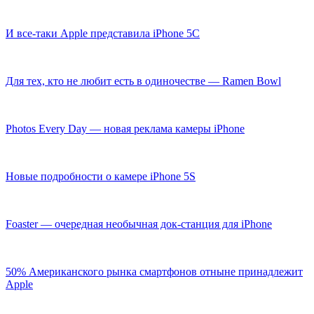
И все-таки Apple представила iPhone 5C
Для тех, кто не любит есть в одиночестве — Ramen Bowl
Photos Every Day — новая реклама камеры iPhone
Новые подробности о камере iPhone 5S
Foaster — очередная необычная док-станция для iPhone
50% Американского рынка смартфонов отныне принадлежит
Apple