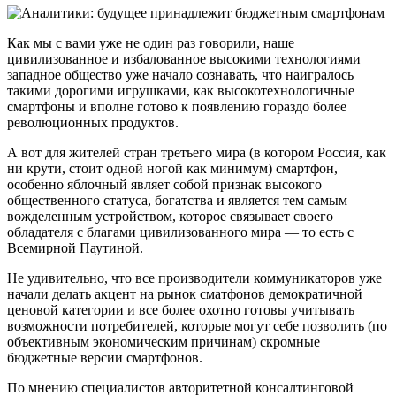
Как мы с вами уже не один раз говорили, наше
цивилизованное и избалованное высокими технологиями
западное общество уже начало сознавать, что наигралось
такими дорогими игрушками, как высокотехнологичные
смартфоны и вполне готово к появлению гораздо более
революционных продуктов.
А вот для жителей стран третьего мира (в котором Россия, как
ни крути, стоит одной ногой как минимум) смартфон,
особенно яблочный являет собой признак высокого
общественного статуса, богатства и является тем самым
вожделенным устройством, которое связывает своего
обладателя с благами цивилизованного мира — то есть с
Всемирной Паутиной.
Не удивительно, что все производители коммуникаторов уже
начали делать акцент на рынок сматфонов демократичной
ценовой категории и все более охотно готовы учитывать
возможности потребителей, которые могут себе позволить (по
объективным экономическим причинам) скромные
бюджетные версии смартфонов.
По мнению специалистов авторитетной консалтинговой