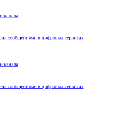
и канала
мена сообщениями в цифровых сервисах
и канала
мена сообщениями в цифровых сервисах