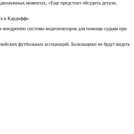
однозначных моментах. «Еще предстоит обсудить детали,
та в Кардиффе.
 к внедрению системы видеоповторов для помощи судьям при
нглийских футбольных ассоциаций. Болельщики не будут видеть