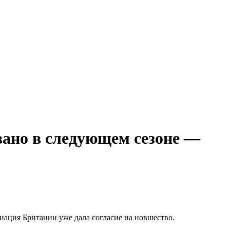
вано в следующем сезоне —
иация Британии уже дала согласие на новшество.