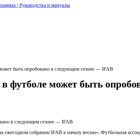
раммах | Руководства и мануалы
может быть опробовано в следующем сезоне — IFAB
 в футболе может быть опробо
на ежегодном собрании IFAB к началу весны». Футбольная ассоц