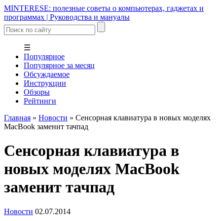
MINTERESE: полезные советы о компьютерах, гаджетах и
программах | Руководства и мануалы
☰
Популярное
Популярное за месяц
Обсуждаемое
Инструкции
Обзоры
Рейтинги
Главная
»
Новости
»
Сенсорная клавиатура в новых моделях
MacBook заменит тачпад
Сенсорная клавиатура в
новых моделях MacBook
заменит тачпад
Новости
02.07.2014