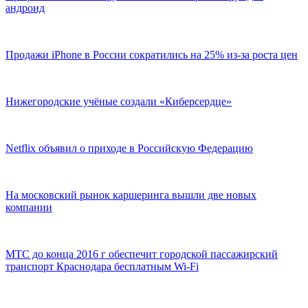
андроид
Продажи iPhone в России сократились на 25% из-за роста цен
Нижегородские учёные создали «Киберсердце»
Netflix объявил о приходе в Российскую Федерацию
На московский рынок каршеринга вышли две новых
компании
МТС до конца 2016 г обеспечит городской пассажирский
транспорт Краснодара бесплатным Wi-Fi