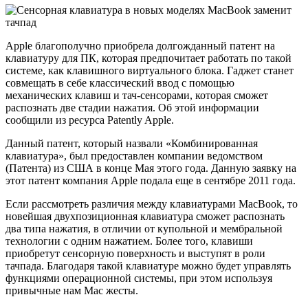
Apple благополучно приобрела долгожданный патент на
клавиатуру для ПК, которая предпочитает работать по такой
системе, как клавишного виртуального блока. Гаджет станет
совмещать в себе классический ввод с помощью
механических клавиш и тач-сенсорами, которая сможет
распознать две стадии нажатия. Об этой информации
сообщили из ресурса Patently Apple.
Данный патент, который назвали «Комбинированная
клавиатура», был предоставлен компании ведомством
(Патента) из США в конце Мая этого года. Данную заявку на
этот патент компания Apple подала еще в сентябре 2011 года.
Если рассмотреть различия между клавиатурами MacBook, то
новейшая двухпозиционная клавиатура сможет распознать
два типа нажатия, в отличии от купольной и мембральной
технологии с одним нажатием. Более того, клавиши
приобретут сенсорную поверхность и выступят в роли
тачпада. Благодаря такой клавиатуре можно будет управлять
функциями операционной системы, при этом используя
привычные нам Mac жесты.