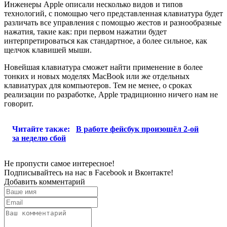
Инженеры Apple описали несколько видов и типов
технологий, с помощью чего представленная клавиатура будет
различать все управления с помощью жестов и разнообразные
нажатия, такие как: при первом нажатии будет
интерпретироваться как стандартное, а более сильное, как
щелчок клавишей мыши.
Новейшая клавиатура сможет найти применение в более
тонких и новых моделях MacBook или же отдельных
клавиатурах для компьютеров. Тем не менее, о сроках
реализации по разработке, Apple традиционно ничего нам не
говорит.
Читайте также:
В работе фейсбук произошёл 2-ой
за неделю сбой
Не пропусти самое интересное!
Подписывайтесь на нас в
Facebook
и
Вконтакте!
Добавить комментарий