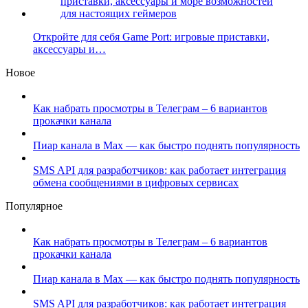
Откройте для себя Game Port: игровые приставки,
аксессуары и…
Новое
Как набрать просмотры в Телеграм – 6 вариантов
прокачки канала
Пиар канала в Max — как быстро поднять популярность
SMS API для разработчиков: как работает интеграция
обмена сообщениями в цифровых сервисах
Популярное
Как набрать просмотры в Телеграм – 6 вариантов
прокачки канала
Пиар канала в Max — как быстро поднять популярность
SMS API для разработчиков: как работает интеграция