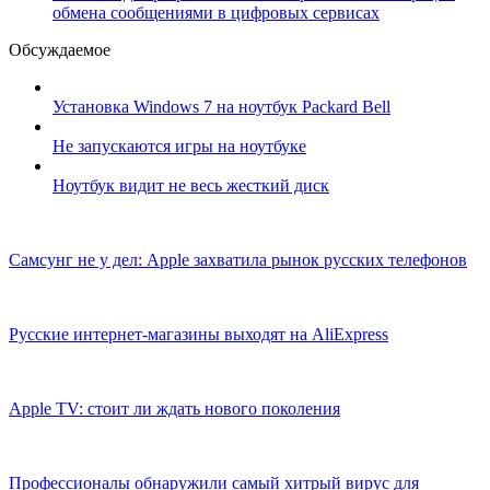
обмена сообщениями в цифровых сервисах
Обсуждаемое
Установка Windows 7 на ноутбук Packard Bell
Не запускаются игры на ноутбуке
Ноутбук видит не весь жесткий диск
Самсунг не у дел: Apple захватила рынок русских телефонов
Русские интернет-магазины выходят на AliExpress
Apple TV: стоит ли ждать нового поколения
Профессионалы обнаружили самый хитрый вирус для