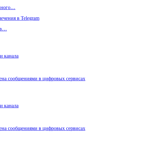
ивного…
 в…
и канала
мена сообщениями в цифровых сервисах
и канала
мена сообщениями в цифровых сервисах