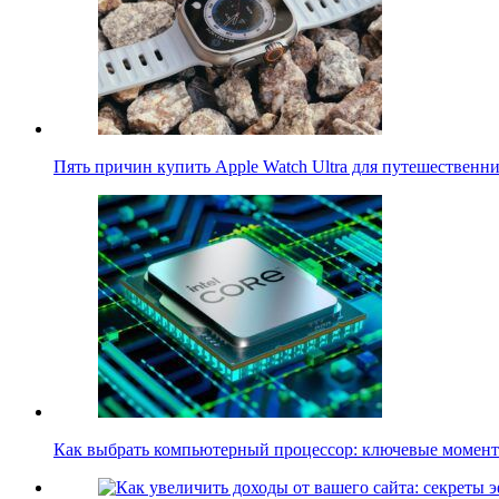
Пять причин купить Apple Watch Ultra для путешественн
Как выбрать компьютерный процессор: ключевые моме