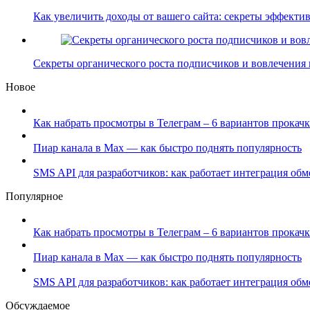
Как увеличить доходы от вашего сайта: секреты эффект
Секреты органического роста подписчиков и вовлечения
Новое
Как набрать просмотры в Телеграм – 6 вариантов прокачк
Пиар канала в Max — как быстро поднять популярность
SMS API для разработчиков: как работает интеграция об
Популярное
Как набрать просмотры в Телеграм – 6 вариантов прокачк
Пиар канала в Max — как быстро поднять популярность
SMS API для разработчиков: как работает интеграция об
Обсуждаемое