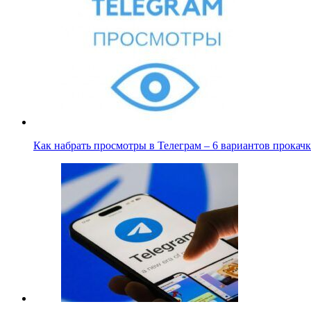
Как набрать просмотры в Телеграм – 6 вариантов прока