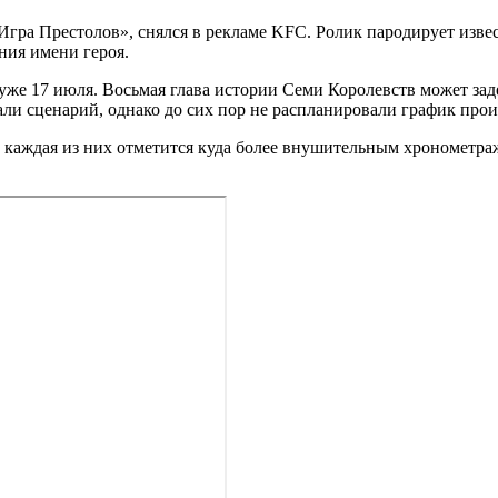
гра Престолов», снялся в рекламе KFC. Ролик пародирует изве
ния имени героя.
же 17 июля. Восьмая глава истории Семи Королевств может заде
ли сценарий, однако до сих пор не распланировали график прои
о каждая из них отметится куда более внушительным хронометра