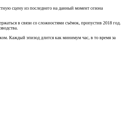
стную сцену из последнего на данный момент сезона
ржаться в связи со сложностями съёмок, пропустив 2018 год.
зводства.
жом. Каждый эпизод длится как минимум час, в то время за