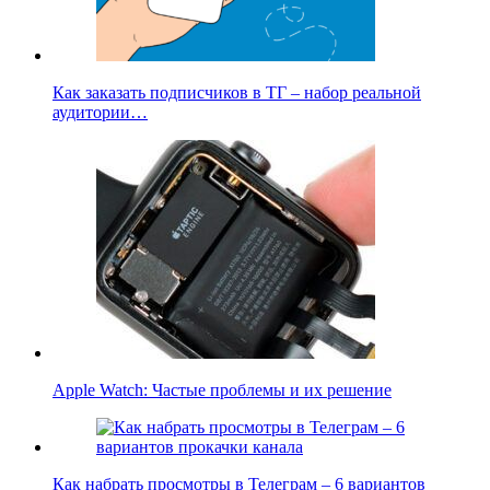
Как заказать подписчиков в ТГ – набор реальной
аудитории…
Apple Watch: Частые проблемы и их решение
Как набрать просмотры в Телеграм – 6 вариантов