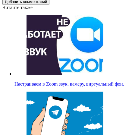
Добавить комментарий
Читайте также
Настраиваем в Zoom звук, камеру, виртуальный фон.