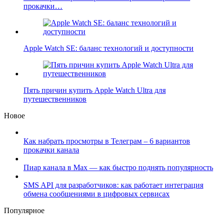
прокачки…
Apple Watch SE: баланс технологий и доступности
Пять причин купить Apple Watch Ultra для
путешественников
Новое
Как набрать просмотры в Телеграм – 6 вариантов
прокачки канала
Пиар канала в Max — как быстро поднять популярность
SMS API для разработчиков: как работает интеграция
обмена сообщениями в цифровых сервисах
Популярное