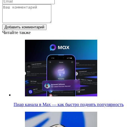
Добавить комментарий
Читайте также
Пиар канала в Max — как быстро поднять популярность