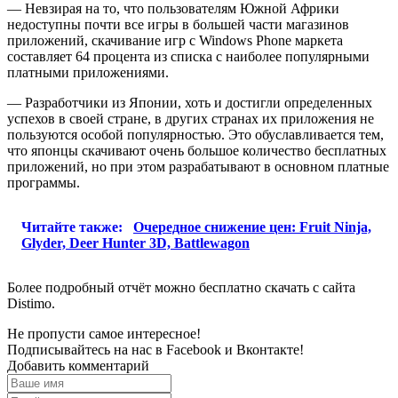
— Невзирая на то, что пользователям Южной Африки
недоступны почти все игры в большей части магазинов
приложений, скачивание игр с Windows Phone маркета
составляет 64 процента из списка с наиболее популярными
платными приложениями.
— Разработчики из Японии, хоть и достигли определенных
успехов в своей стране, в других странах их приложения не
пользуются особой популярностью. Это обуславливается тем,
что японцы скачивают очень большое количество бесплатных
приложений, но при этом разрабатывают в основном платные
программы.
Читайте также:
Очередное снижение цен: Fruit Ninja,
Glyder, Deer Hunter 3D, Battlewagon
Более подробный отчёт можно бесплатно скачать с сайта
Distimo.
Не пропусти самое интересное!
Подписывайтесь на нас в
Facebook
и
Вконтакте!
Добавить комментарий