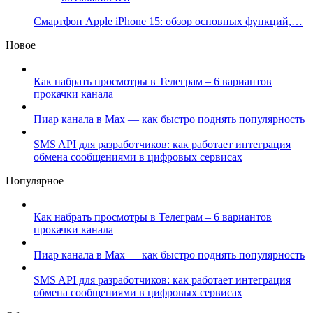
Смартфон Apple iPhone 15: обзор основных функций,…
Новое
Как набрать просмотры в Телеграм – 6 вариантов
прокачки канала
Пиар канала в Max — как быстро поднять популярность
SMS API для разработчиков: как работает интеграция
обмена сообщениями в цифровых сервисах
Популярное
Как набрать просмотры в Телеграм – 6 вариантов
прокачки канала
Пиар канала в Max — как быстро поднять популярность
SMS API для разработчиков: как работает интеграция
обмена сообщениями в цифровых сервисах