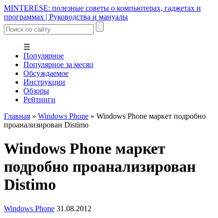
MINTERESE: полезные советы о компьютерах, гаджетах и
программах | Руководства и мануалы
☰
Популярное
Популярное за месяц
Обсуждаемое
Инструкции
Обзоры
Рейтинги
Главная
»
Windows Phone
»
Windows Phone маркет подробно
проанализирован Distimo
Windows Phone маркет
подробно проанализирован
Distimo
Windows Phone
31.08.2012