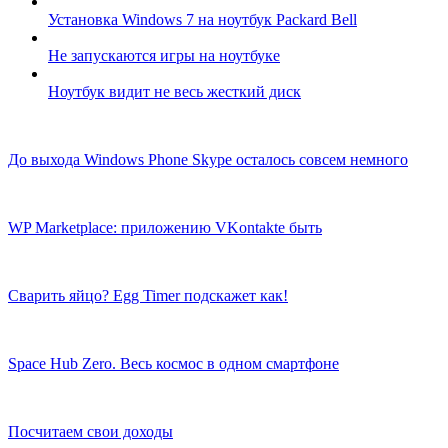
Установка Windows 7 на ноутбук Packard Bell
Не запускаются игры на ноутбуке
Ноутбук видит не весь жесткий диск
До выхода Windows Phone Skype осталось совсем немного
WP Marketplace: приложению VKontakte быть
Сварить яйцо? Egg Timer подскажет как!
Space Hub Zero. Весь космос в одном смартфоне
Посчитаем свои доходы