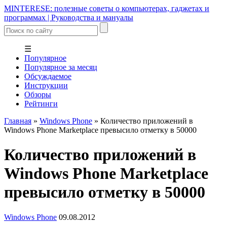
MINTERESE: полезные советы о компьютерах, гаджетах и
программах | Руководства и мануалы
☰
Популярное
Популярное за месяц
Обсуждаемое
Инструкции
Обзоры
Рейтинги
Главная
»
Windows Phone
»
Количество приложений в
Windows Phone Marketplace превысило отметку в 50000
Количество приложений в
Windows Phone Marketplace
превысило отметку в 50000
Windows Phone
09.08.2012