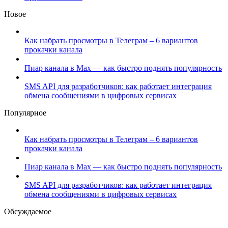
Новое
Как набрать просмотры в Телеграм – 6 вариантов
прокачки канала
Пиар канала в Max — как быстро поднять популярность
SMS API для разработчиков: как работает интеграция
обмена сообщениями в цифровых сервисах
Популярное
Как набрать просмотры в Телеграм – 6 вариантов
прокачки канала
Пиар канала в Max — как быстро поднять популярность
SMS API для разработчиков: как работает интеграция
обмена сообщениями в цифровых сервисах
Обсуждаемое