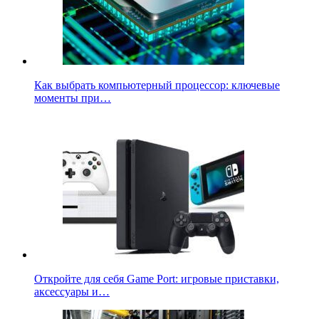
Как выбрать компьютерный процессор: ключевые
моменты при…
Откройте для себя Game Port: игровые приставки,
аксессуары и…