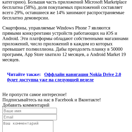
категорию). Большая часть приложений Microsoft Marketplace
бесплатна (58%), доля покупаемых приложений составляет
всего 29%, оставшиеся же 14% занимают распространяемые
бесплатно демоверсии.
Смартфоны, управляемые Windows Phone 7 являются
прямыми конкурентами устройств работающих на iOS и
Android. Эти платформы обладают собственными магазинами
приложений, число приложений в каждом из которых
превышает полмиллиона. Дабы преодолеть планку в 50000
программ, App Store хватило 12 месяцев, а Android Market 19
месяцев.
Читайте также:
Оффлайн навигация Nokia Drive 2.0
будет доступна уже на следующей неделе
Не пропусти самое интересное!
Подписывайтесь на нас в
Facebook
и
Вконтакте!
Добавить комментарий