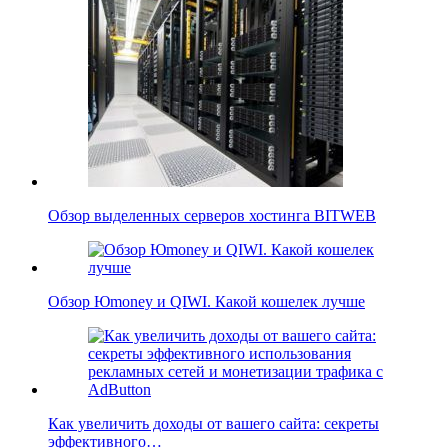
Обзор выделенных серверов хостинга BITWEB
Обзор Юmoney и QIWI. Какой кошелек лучше
Как увеличить доходы от вашего сайта: секреты
эффективного…