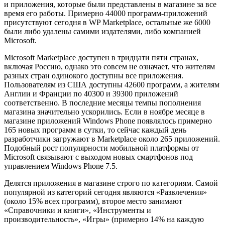
и приложения, которые были представлены в магазине за все
время его работы. Примерно 44000 программ-приложений
присутствуют сегодня в WP Marketplace, остальные же 6000
были либо удалены самими издателями, либо компанией
Microsoft.
Microsoft Marketplace доступен в тридцати пяти странах,
включая Россию, однако это совсем не означает, что жителям
разных стран одинокого доступны все приложения.
Пользователям из США доступны 42600 программ, а жителям
Англии и Франции по 40300 и 39300 приложений
соответственно. В последние месяцы темпы пополнения
магазина значительно ускорились. Если в ноябре месяце в
магазине приложений Windows Phone появлялось примерно
165 новых программ в сутки, то сейчас каждый день
разработчики загружают в Marketplace около 265 приложений.
Подобный рост популярности мобильной платформы от
Microsoft связывают с выходом новых смартфонов под
управлением Windows Phone 7.5.
Делятся приложения в магазине строго по категориям. Самой
популярной из категорий сегодня являются «Развлечения»
(около 15% всех программ), второе место занимают
«Справочники и книги», «Инструменты и
производительность», «Игры» (примерно 14% на каждую