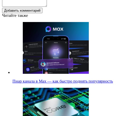
Добавить комментарий
Читайте также
Пиар канала в Max — как быстро поднять популярность