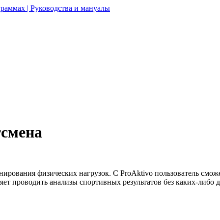
раммах | Руководства и мануалы
тсмена
рования физических нагрузок. С ProAktivo пользователь сможет
ет проводить анализы спортивных результатов без каких-либо 