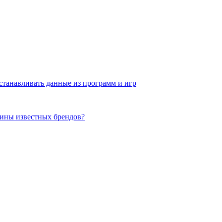
станавливать данные из программ и игр
пины известных брендов?