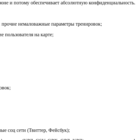
фоне и потому обеспечивает абсолютную конфиденциальность.
 и прочие немаловажные параметры тренировок;
 пользователя на карте;
овок;
е соц сети (Твиттер, Фейсбук);