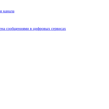
и канала
мена сообщениями в цифровых сервисах