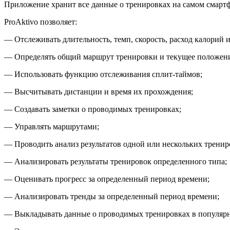
Приложение хранит все данные о тренировках на самом смарт
ProAktivo позволяет:
— Отслеживать длительность, темп, скорость, расход калорий
— Определять общий маршрут тренировки и текущее положение
— Использовать функцию отслеживания сплит-таймов;
— Высчитывать дистанции и время их прохождения;
— Создавать заметки о проводимых тренировках;
— Управлять маршрутами;
— Проводить анализ результатов одной или нескольких тренир
— Анализировать результаты тренировок определенного типа;
— Оценивать прогресс за определенный период времени;
— Анализировать тренды за определенный период времени;
— Выкладывать данные о проводимых тренировках в популярны