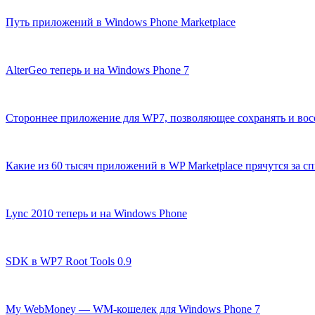
Путь приложений в Windows Phone Marketplace
AlterGeo теперь и на Windows Phone 7
Стороннее приложение для WP7, позволяющее сохранять и вос
Какие из 60 тысяч приложений в WP Marketplace прячутся за с
Lync 2010 теперь и на Windows Phone
SDK в WP7 Root Tools 0.9
My WebMoney — WM-кошелек для Windows Phone 7