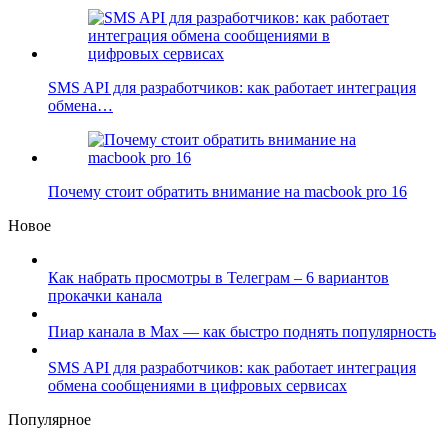
SMS API для разработчиков: как работает интеграция
обмена…
Почему стоит обратить внимание на macbook pro 16
Новое
Как набрать просмотры в Телеграм – 6 вариантов
прокачки канала
Пиар канала в Max — как быстро поднять популярность
SMS API для разработчиков: как работает интеграция
обмена сообщениями в цифровых сервисах
Популярное