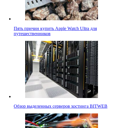
Пять причин купить Apple Watch Ultra для
путешественников
Обзор выделенных серверов хостинга BITWEB