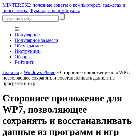
MINTERESE: полезные советы о компьютерах, гаджетах и
программах | Руководства и мануалы
☰
Популярное
Популярное за месяц
Обсуждаемое
Инструкции
Обзоры
Рейтинги
Главная
»
Windows Phone
»
Стороннее приложение для WP7,
позволяющее сохранять и восстанавливать данные из
программ и игр
Стороннее приложение для
WP7, позволяющее
сохранять и восстанавливать
данные из программ и игр