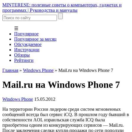
MINTERESE: полезные советы о компьютерах, гаджетах и
программах | Руководства и мануалы
☰
Популярное
Популярное за месяц
Обсуждаемое
Инструкции
Обзоры
Рейтинги
Главная
»
Windows Phone
»
Mail.ru на Windows Phone 7
Mail.ru на Windows Phone 7
Windows Phone
15.05.2012
На территории России лидером среди систем мгновенных
сообщений всегда был сервис iCQ. В прошлом году бывший в
собственности AOL израильская служба ICQ была
приобретена одним из конкурирующих сервисов — Mail.ru.
После заключения сделки купли-продажи по сети поползли