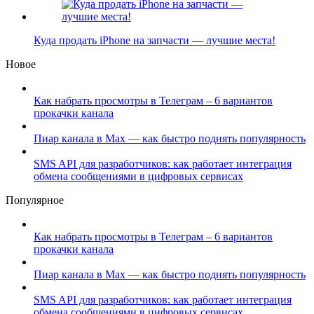
Куда продать iPhone на запчасти — лучшие места!
Новое
Как набрать просмотры в Телеграм – 6 вариантов
прокачки канала
Пиар канала в Max — как быстро поднять популярность
SMS API для разработчиков: как работает интеграция
обмена сообщениями в цифровых сервисах
Популярное
Как набрать просмотры в Телеграм – 6 вариантов
прокачки канала
Пиар канала в Max — как быстро поднять популярность
SMS API для разработчиков: как работает интеграция
обмена сообщениями в цифровых сервисах