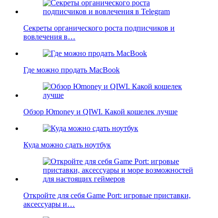
Секреты органического роста подписчиков и
вовлечения в…
Где можно продать MacBook
Обзор Юmoney и QIWI. Какой кошелек лучше
Куда можно сдать ноутбук
Откройте для себя Game Port: игровые приставки,
аксессуары и…