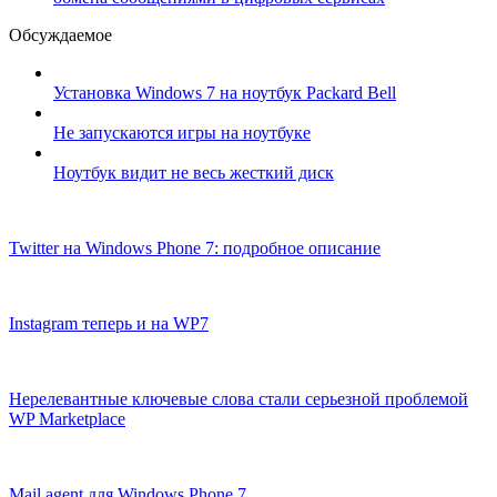
Обсуждаемое
Установка Windows 7 на ноутбук Packard Bell
Не запускаются игры на ноутбуке
Ноутбук видит не весь жесткий диск
Twitter на Windows Phone 7: подробное описание
Instagram теперь и на WP7
Нерелевантные ключевые слова стали серьезной проблемой
WP Marketplace
Mail agent для Windows Phone 7