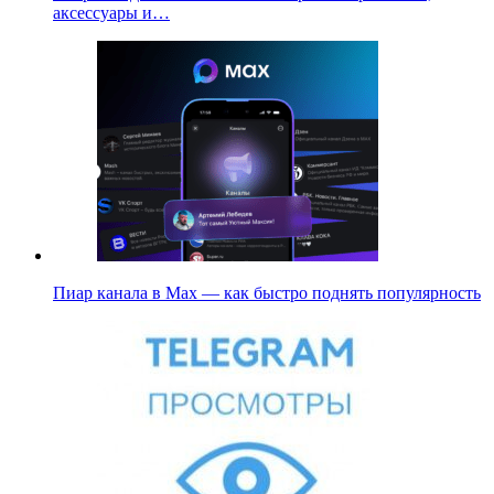
аксессуары и…
Пиар канала в Max — как быстро поднять популярность