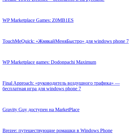
WP Marketplace Games: Z0MB1ES
TouchMeQuick: «ЖмякайМеняБыстро» для windows phone 7
WP Marketplace games: Dodonpachi Maximum
Final Approach: «руководитель воздушного трафика» —
бесплатная игра для windows phone 7
Gravity Guy доступен на MarketPlace
Brezee: путешествующие ромашки в Windows Phone