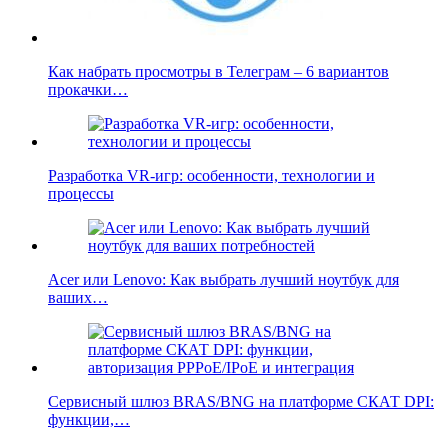
Как набрать просмотры в Телеграм – 6 вариантов
прокачки…
Разработка VR-игр: особенности, технологии и
процессы
Acer или Lenovo: Как выбрать лучший ноутбук для
ваших…
Сервисный шлюз BRAS/BNG на платформе СКАТ DPI:
функции,…