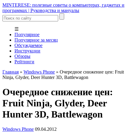
MINTERESE: полезные советы о компьютерах, гаджетах и
программах | Руководства и мануалы
☰
Популярное
Популярное за месяц
Обсуждаемое
Инструкции
Обзоры
Рейтинги
Главная
»
Windows Phone
»
Очередное снижение цен: Fruit
Ninja, Glyder, Deer Hunter 3D, Battlewagon
Очередное снижение цен:
Fruit Ninja, Glyder, Deer
Hunter 3D, Battlewagon
Windows Phone
09.04.2012