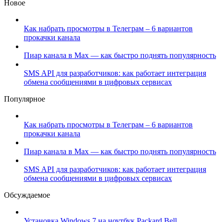
Новое
Как набрать просмотры в Телеграм – 6 вариантов
прокачки канала
Пиар канала в Max — как быстро поднять популярность
SMS API для разработчиков: как работает интеграция
обмена сообщениями в цифровых сервисах
Популярное
Как набрать просмотры в Телеграм – 6 вариантов
прокачки канала
Пиар канала в Max — как быстро поднять популярность
SMS API для разработчиков: как работает интеграция
обмена сообщениями в цифровых сервисах
Обсуждаемое
Установка Windows 7 на ноутбук Packard Bell