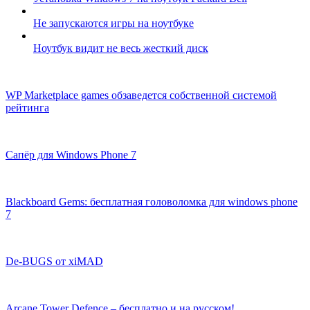
Не запускаются игры на ноутбуке
Ноутбук видит не весь жесткий диск
WP Marketplace games обзаведется собственной системой
рейтинга
Сапёр для Windows Phone 7
Blackboard Gems: бесплатная головоломка для windows phone
7
De-BUGS от xiMAD
Arcane Tower Defence – бесплатно и на русском!