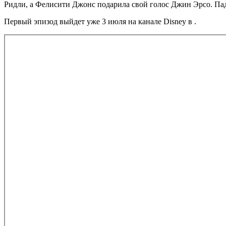
Ридли, а Фелисити Джонс подарила свой голос Джин Эрсо. Па
Первый эпизод выйдет уже 3 июля на канале Disney в .