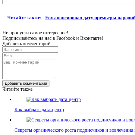
Читайте также:
Fox анонсировал дату премьеры пароди
Не пропусти самое интересное!
Подписывайтесь на нас в
Facebook
и
Вконтакте!
Добавить комментарий
Добавить комментарий
Читайте также
Как выбрать дата-центр
Секреты органического роста подписчиков и вовлечения