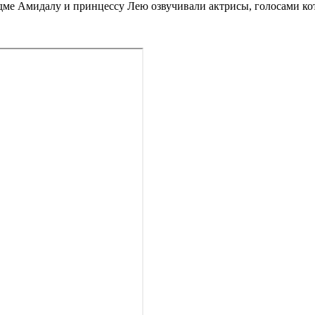
дме Амидалу и принцессу Лею озвучивали актрисы, голосами ко