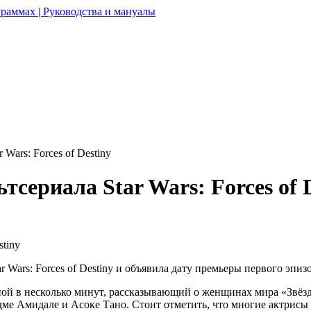
раммах | Руководства и мануалы
Wars: Forces of Destiny
сериала Star Wars: Forces of 
 Wars: Forces of Destiny и объявила дату премьеры первого эпизо
ой в несколько минут, рассказывающий о женщинах мира «Звёзд
дме Амидале и Асоке Тано. Стоит отметить, что многие актрисы