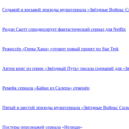
Седьмой и восьмой эпизоды мультсериала «Звёздные Войны: 
Ридли Скотт спродюсирует фантастический сериал для Netflix
Режиссёр «Гнева Хана» готовит новый проект по Star Trek
Автор книг из серии «Звёздный Путь» писала сценарий для «З
Ремейк сериала «Байки из Склепа» отменён
Пятый и шестой эпизоды мультсериала «Звёздные Войны: Сил
Постеры персонажей сериала «Нелюди»