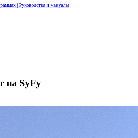
раммах | Руководства и мануалы
т на SyFy