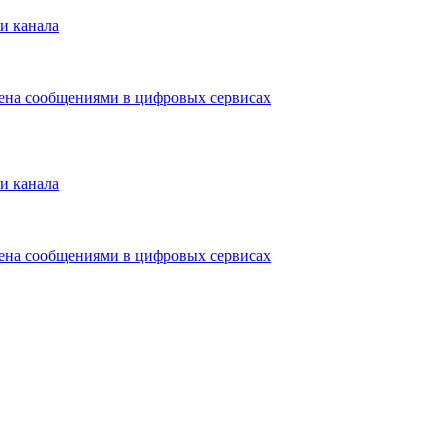
и канала
мена сообщениями в цифровых сервисах
и канала
мена сообщениями в цифровых сервисах