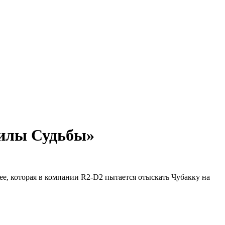
Силы Судьбы»
е, которая в компании R2-D2 пытается отыскать Чубакку на