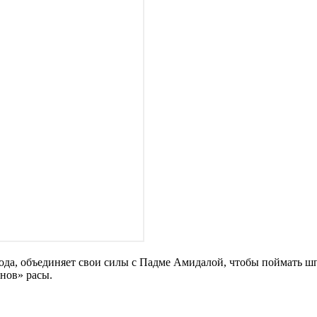
зода, объединяет свои силы с Падме Амидалой, чтобы поймать ш
нов» расы.