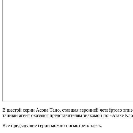
В шестой серии Асока Тано, ставшая героиней четвёртого эпи
тайный агент оказался представителям знакомой по «Атаке Кло
Все предыдущие серии можно посмотреть здесь.