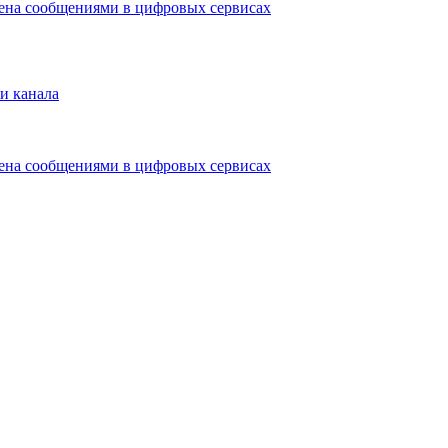
мена сообщениями в цифровых сервисах
и канала
мена сообщениями в цифровых сервисах