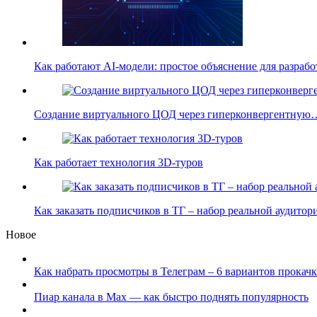
Как работают AI-модели: простое объяснение для разра
Создание виртуального ЦОД через гиперконвергентную
Как работает технология 3D-туров
Как заказать подписчиков в ТГ – набор реальной аудито
Новое
Как набрать просмотры в Телеграм – 6 вариантов прокачк
Пиар канала в Max — как быстро поднять популярность