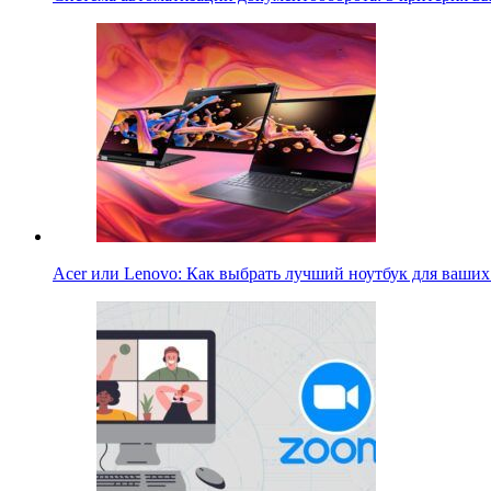
Acer или Lenovo: Как выбрать лучший ноутбук для ваши