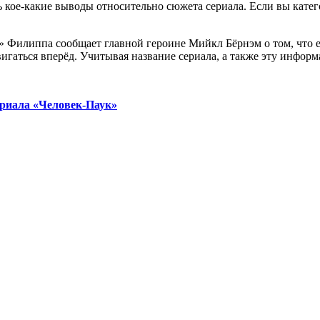
ь кое-какие выводы относительно сюжета сериала. Если вы кате
и» Филиппа сообщает главной героине Мийкл Бёрнэм о том, что 
игаться вперёд. Учитывая название сериала, а также эту инфор
ериала «Человек-Паук»