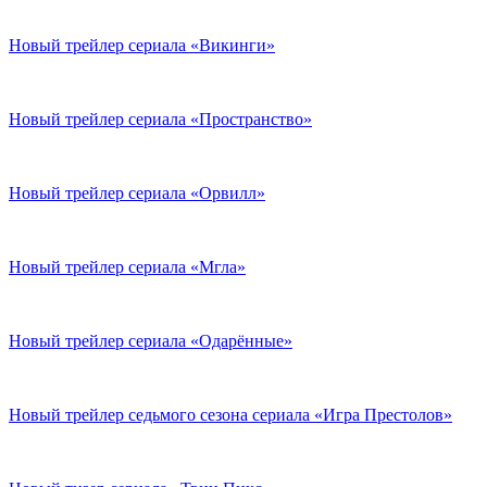
Новый трейлер сериала «Викинги»
Новый трейлер сериала «Пространство»
Новый трейлер сериала «Орвилл»
Новый трейлер сериала «Мгла»
Новый трейлер сериала «Одарённые»
Новый трейлер седьмого сезона сериала «Игра Престолов»