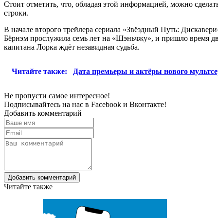
Стоит отметить, что, обладая этой информацией, можно сделат
строки.
В начале второго трейлера сериала «Звёздный Путь: Дискавер
Бёрнэм прослужила семь лет на «Шэньчжу», и пришло время дв
капитана Лорка ждёт незавидная судьба.
Читайте также:
Дата премьеры и актёры нового мультс
Не пропусти самое интересное!
Подписывайтесь на нас в
Facebook
и
Вконтакте!
Добавить комментарий
Добавить комментарий
Читайте также