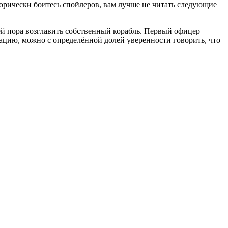
горически боитесь спойлеров, вам лучше не читать следующие
ей пора возглавить собственный корабль. Первый офицер
мацию, можно с определённой долей уверенности говорить, что