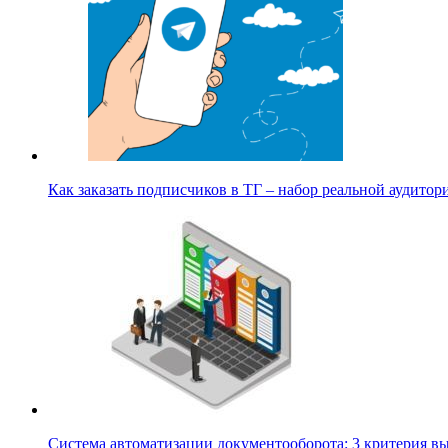
Как заказать подписчиков в ТГ – набор реальной аудито
Система автоматизации документооборота: 3 критерия 