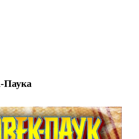
а-Паука