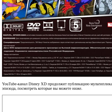
YouTube-канал Disney XD продолжит публикацию мультипликац
эпизода, посмотреть которые вы можете ниже.