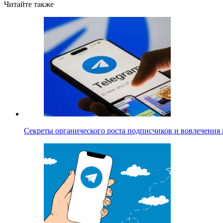
Читайте также
Секреты органического роста подписчиков и вовлечения