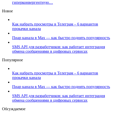
гиперконвергентную…
Новое
Как набрать просмотры в Телеграм – 6 вариантов
прокачки канала
Пиар канала в Max — как быстро поднять популярность
SMS API для разработчиков: как работает интеграция
обмена сообщениями в цифровых сервисах
Популярное
Как набрать просмотры в Телеграм – 6 вариантов
прокачки канала
Пиар канала в Max — как быстро поднять популярность
SMS API для разработчиков: как работает интеграция
обмена сообщениями в цифровых сервисах
Обсуждаемое