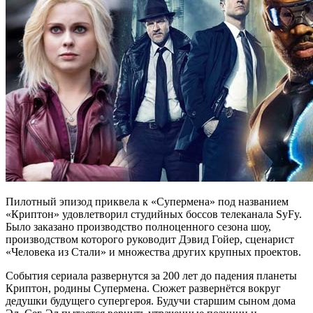
Пилотный эпизод приквела к «Супермена» под названием
«Криптон» удовлетворил студийных боссов телеканала SyFy.
Было заказано производство полноценного сезона шоу,
производством которого руководит Дэвид Гойер, сценарист
«Человека из Стали» и множества других крупных проектов.
События сериала развернутся за 200 лет до падения планеты
Криптон, родины Супермена. Сюжет развернётся вокруг
дедушки будущего супергероя. Будучи старшим сыном дома