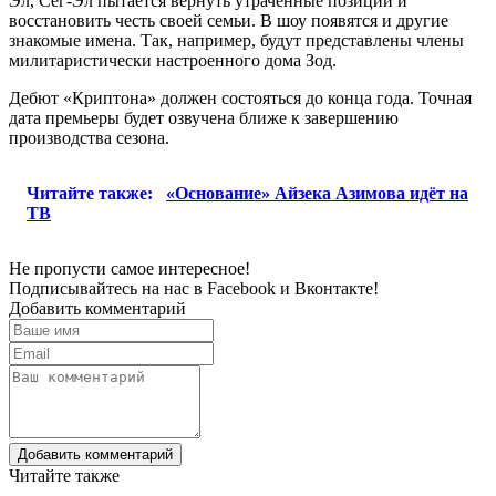
Эл, Сег-Эл пытается вернуть утраченные позиции и
восстановить честь своей семьи. В шоу появятся и другие
знакомые имена. Так, например, будут представлены члены
милитаристически настроенного дома Зод.
Дебют «Криптона» должен состояться до конца года. Точная
дата премьеры будет озвучена ближе к завершению
производства сезона.
Читайте также:
«Основание» Айзека Азимова идёт на
ТВ
Не пропусти самое интересное!
Подписывайтесь на нас в
Facebook
и
Вконтакте!
Добавить комментарий
Добавить комментарий
Читайте также