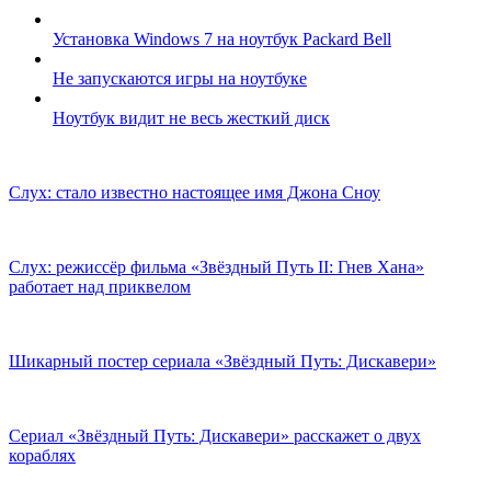
Установка Windows 7 на ноутбук Packard Bell
Не запускаются игры на ноутбуке
Ноутбук видит не весь жесткий диск
Слух: стало известно настоящее имя Джона Сноу
Слух: режиссёр фильма «Звёздный Путь II: Гнев Хана»
работает над приквелом
Шикарный постер сериала «Звёздный Путь: Дискавери»
Сериал «Звёздный Путь: Дискавери» расскажет о двух
кораблях