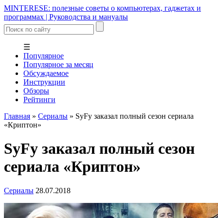
MINTERESE: полезные советы о компьютерах, гаджетах и
программах | Руководства и мануалы
☰
Популярное
Популярное за месяц
Обсуждаемое
Инструкции
Обзоры
Рейтинги
Главная
»
Сериалы
»
SyFy заказал полный сезон сериала
«Криптон»
SyFy заказал полный сезон
сериала «Криптон»
Сериалы
28.07.2018