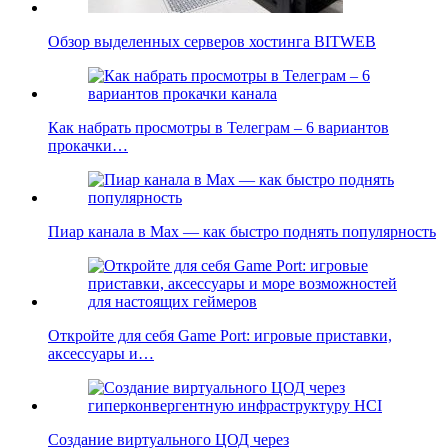
Обзор выделенных серверов хостинга BITWEB
Как набрать просмотры в Телеграм – 6 вариантов
прокачки…
Пиар канала в Max — как быстро поднять популярность
Откройте для себя Game Port: игровые приставки,
аксессуары и…
Создание виртуального ЦОД через