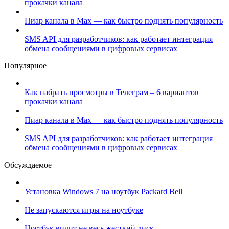
прокачки канала
Пиар канала в Max — как быстро поднять популярность
SMS API для разработчиков: как работает интеграция
обмена сообщениями в цифровых сервисах
Популярное
Как набрать просмотры в Телеграм – 6 вариантов
прокачки канала
Пиар канала в Max — как быстро поднять популярность
SMS API для разработчиков: как работает интеграция
обмена сообщениями в цифровых сервисах
Обсуждаемое
Установка Windows 7 на ноутбук Packard Bell
Не запускаются игры на ноутбуке
Ноутбук видит не весь жесткий диск