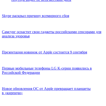
Skype раскрыл причину всемирного сбоя
Самсунг оснастит свои гаджеты российскими сенсорами для
анализа здоровья
Презентация новинок от Apple состоится 9 сентября
Первые мобильные телефоны LG K-серии появились в
Российской Федерации
Новое обновления ОС от Apple превращает планшеты
в «кирпичи»