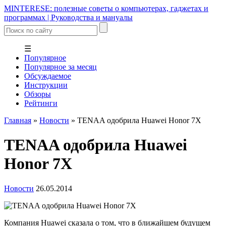
MINTERESE: полезные советы о компьютерах, гаджетах и
программах | Руководства и мануалы
☰
Популярное
Популярное за месяц
Обсуждаемое
Инструкции
Обзоры
Рейтинги
Главная
»
Новости
»
TENAA одобрила Huawei Honor 7X
TENAA одобрила Huawei
Honor 7X
Новости
26.05.2014
Компания Huawei сказала о том, что в ближайшем будущем