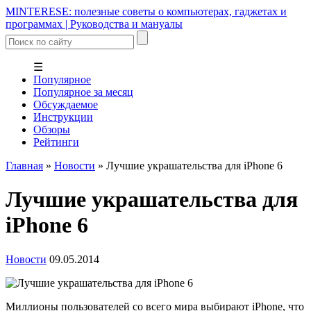
MINTERESE: полезные советы о компьютерах, гаджетах и
программах | Руководства и мануалы
☰
Популярное
Популярное за месяц
Обсуждаемое
Инструкции
Обзоры
Рейтинги
Главная
»
Новости
»
Лучшие украшательства для iPhone 6
Лучшие украшательства для
iPhone 6
Новости
09.05.2014
Миллионы пользователей со всего мира выбирают iPhone, что