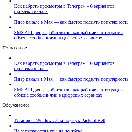
Как набрать просмотры в Телеграм – 6 вариантов
прокачки канала
Пиар канала в Max — как быстро поднять популярность
SMS API для разработчиков: как работает интеграция
обмена сообщениями в цифровых сервисах
Популярное
Как набрать просмотры в Телеграм – 6 вариантов
прокачки канала
Пиар канала в Max — как быстро поднять популярность
SMS API для разработчиков: как работает интеграция
обмена сообщениями в цифровых сервисах
Обсуждаемое
Установка Windows 7 на ноутбук Packard Bell
Не запускаются игры на ноутбуке