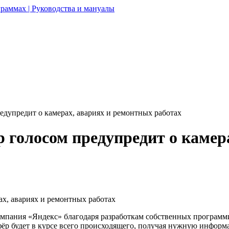
раммах | Руководства и мануалы
дупредит о камерах, авариях и ремонтных работах
голосом предупредит о камер
компания «Яндекс» благодаря разработкам собственных программ
офёр будет в курсе всего происходящего, получая нужную инфор