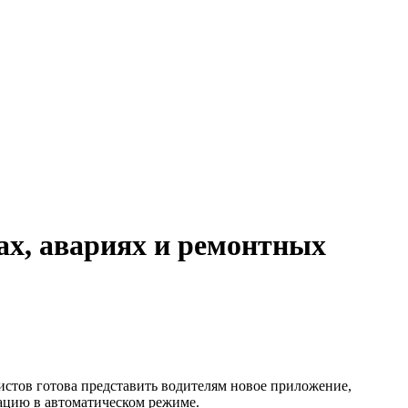
ах, авариях и ремонтных
истов готова представить водителям новое приложение,
мацию в автоматическом режиме.