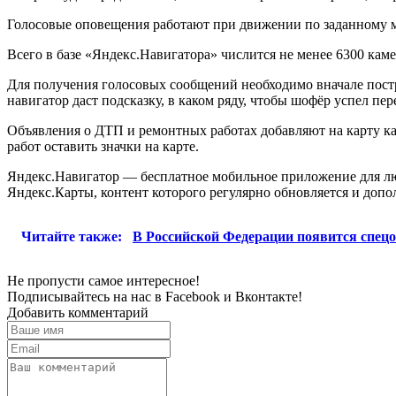
Голосовые оповещения работают при движении по заданному 
Всего в базе «Яндекс.Навигатора» числится не менее 6300 каме
Для получения голосовых сообщений необходимо вначале постро
навигатор даст подсказку, в каком ряду, чтобы шофёр успел пер
Объявления о ДТП и ремонтных работах добавляют на карту ка
работ оставить значки на карте.
Яндекс.Навигатор — бесплатное мобильное приложение для люб
Яндекс.Карты, контент которого регулярно обновляется и допо
Читайте также:
В Российской Федерации появится спецо
Не пропусти самое интересное!
Подписывайтесь на нас в
Facebook
и
Вконтакте!
Добавить комментарий