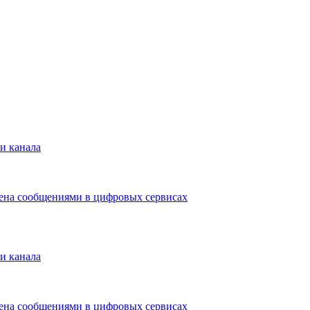
и канала
мена сообщениями в цифровых сервисах
и канала
мена сообщениями в цифровых сервисах