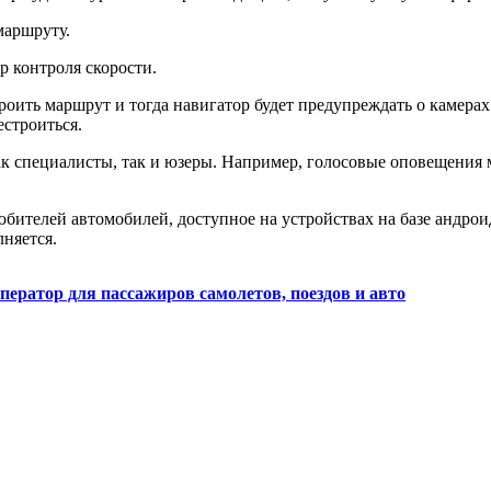
маршруту.
р контроля скорости.
ить маршрут и тогда навигатор будет предупреждать о камерах 
естроиться.
к специалисты, так и юзеры. Например, голосовые оповещения 
ителей автомобилей, доступное на устройствах на базе андроид
лняется.
ператор для пассажиров самолетов, поездов и авто