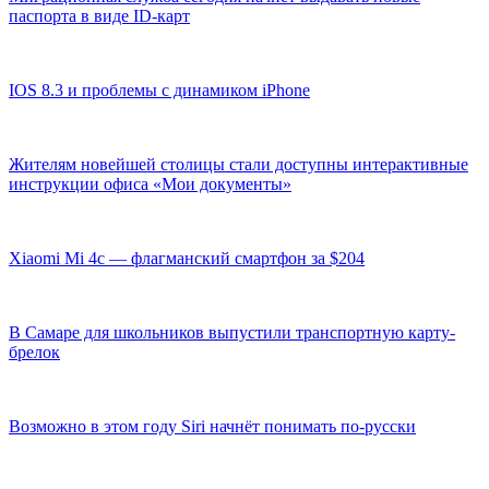
паспорта в виде ID-карт
IOS 8.3 и проблемы с динамиком iPhone
Жителям новейшей столицы стали доступны интерактивные
инструкции офиса «Мои документы»
Xiaomi Mi 4c — флагманский смартфон за $204
В Самаре для школьников выпустили транспортную карту-
брелок
Возможно в этом году Siri начнёт понимать по-русски