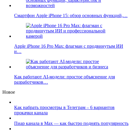
Смартфон Apple iPhone 15: обзор основных функций,…
Apple iPhone 16 Pro Max: флагман с продвинутым ИИ
и…
Как работают AI-модели: простое объяснение для
разработчиков…
Новое
Как набрать просмотры в Телеграм – 6 вариантов
прокачки канала
Пиар канала в Max — как быстро поднять популярность