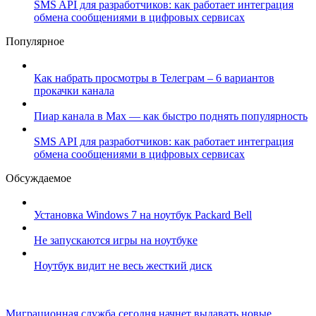
SMS API для разработчиков: как работает интеграция
обмена сообщениями в цифровых сервисах
Популярное
Как набрать просмотры в Телеграм – 6 вариантов
прокачки канала
Пиар канала в Max — как быстро поднять популярность
SMS API для разработчиков: как работает интеграция
обмена сообщениями в цифровых сервисах
Обсуждаемое
Установка Windows 7 на ноутбук Packard Bell
Не запускаются игры на ноутбуке
Ноутбук видит не весь жесткий диск
Миграционная служба сегодня начнет выдавать новые