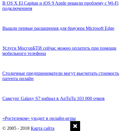
В OS X El Capitan и iOS 9 Apple решили проблему с Wi-Fi
подключением
Вышли первые расширения для браузера Microsoft Edge
Услуги МосгорБТИ сейчас можно оплатить при помощи
мобильного телефона
Столичные предприниматели могут высчитать стоимость
патента онлайн
Самсунг Galaxy S7 набрал в AnTuTu 103 000 очков
«Ростелеком» уходит в онлайн-игры
© 2005 - 2018
Карта сайта