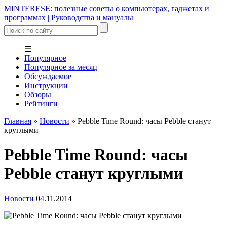
MINTERESE: полезные советы о компьютерах, гаджетах и
программах | Руководства и мануалы
☰
Популярное
Популярное за месяц
Обсуждаемое
Инструкции
Обзоры
Рейтинги
Главная
»
Новости
»
Pebble Time Round: часы Pebble станут
круглыми
Pebble Time Round: часы
Pebble станут круглыми
Новости
04.11.2014