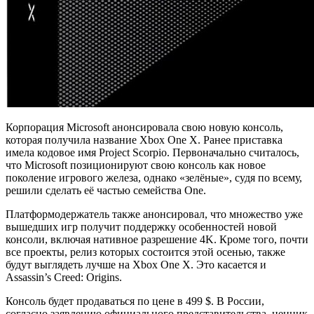
Корпорация Microsoft анонсировала свою новую консоль,
которая получила название Xbox One X. Ранее приставка
имела кодовое имя Project Scorpio. Первоначально считалось,
что Microsoft позиционируют свою консоль как новое
поколение игрового железа, однако «зелёные», судя по всему,
решили сделать её частью семейства One.
Платформодержатель также анонсировал, что множество уже
вышедших игр получит поддержку особенностей новой
консоли, включая нативное разрешение 4K. Кроме того, почти
все проекты, релиз которых состоится этой осенью, также
будут выглядеть лучше на Xbox One X. Это касается и
Assassin’s Creed: Origins.
Консоль будет продаваться по цене в 499 $. В России,
согласно заявлению официального представительства, ценник