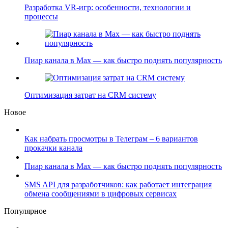
Разработка VR-игр: особенности, технологии и
процессы
Пиар канала в Max — как быстро поднять популярность
Оптимизация затрат на CRM систему
Новое
Как набрать просмотры в Телеграм – 6 вариантов
прокачки канала
Пиар канала в Max — как быстро поднять популярность
SMS API для разработчиков: как работает интеграция
обмена сообщениями в цифровых сервисах
Популярное