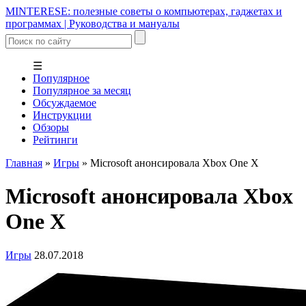
MINTERESE: полезные советы о компьютерах, гаджетах и
программах | Руководства и мануалы
☰
Популярное
Популярное за месяц
Обсуждаемое
Инструкции
Обзоры
Рейтинги
Главная
»
Игры
»
Microsoft анонсировала Xbox One X
Microsoft анонсировала Xbox
One X
Игры
28.07.2018