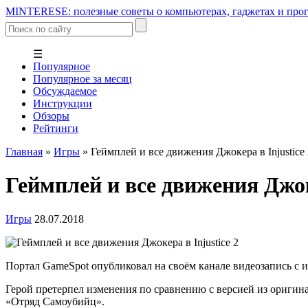
MINTERESE: полезные советы о компьютерах, гаджетах и прог
☰
Популярное
Популярное за месяц
Обсуждаемое
Инструкции
Обзоры
Рейтинги
Главная
»
Игры
»
Геймплей и все движения Джокера в Injustice 
Геймплей и все движения Джоке
Игры
28.07.2018
Портал GameSpot опубликовал на своём канале видеозапись с и
Герой претерпел изменения по сравнению с версией из оригин
«Отряд Самоубийц».