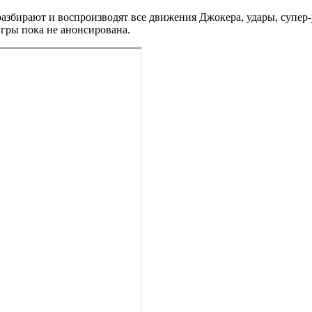
бирают и воспроизводят все движения Джокера, удары, супер-уд
 игры пока не анонсирована.