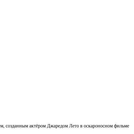
зом, созданным актёром Джаредом Лето в оскароносном фильме