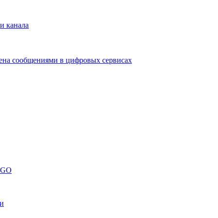
и канала
мена сообщениями в цифровых сервисах
LEGO
ши