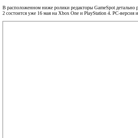
В расположенном ниже ролики редакторы GameSpot детально раз
2 состоится уже 16 мая на Xbox One и PlayStation 4. PC-версия