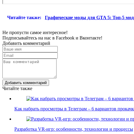
Читайте также:
Графические моды для GTA 5: Топ-5 мод
Не пропусти самое интересное!
Подписывайтесь на нас в
Facebook
и
Вконтакте!
Добавить комментарий
Добавить комментарий
Читайте также
Как набрать просмотры в Телеграм – 6 вариантов прока
Разработка VR-игр: особенности, технологии и процессы