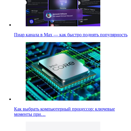
Пиар канала в Max — как быстро поднять популярность
Как выбрать компьютерный процессор: ключевые
моменты при…