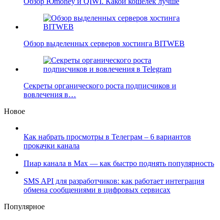
Обзор Юmoney и QIWI. Какой кошелек лучше
Обзор выделенных серверов хостинга BITWEB
Секреты органического роста подписчиков и
вовлечения в…
Новое
Как набрать просмотры в Телеграм – 6 вариантов
прокачки канала
Пиар канала в Max — как быстро поднять популярность
SMS API для разработчиков: как работает интеграция
обмена сообщениями в цифровых сервисах
Популярное