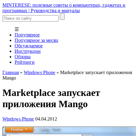
MINTERESE: полезные советы о компьютерах, гаджетах и
программах | Руководства и мануалы
☰
Популярное
Популярное за месяц
Обсуждаемое
Инструкции
Обзоры
Рейтинги
Главная
»
Windows Phone
»
Marketplace запускает приложения
Mango
Marketplace запускает
приложения Mango
Windows Phone
04.04.2012