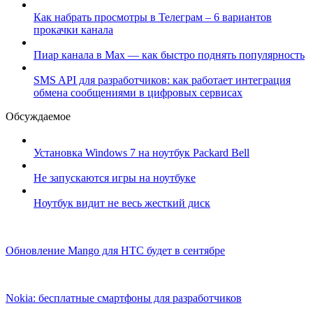
Как набрать просмотры в Телеграм – 6 вариантов
прокачки канала
Пиар канала в Max — как быстро поднять популярность
SMS API для разработчиков: как работает интеграция
обмена сообщениями в цифровых сервисах
Обсуждаемое
Установка Windows 7 на ноутбук Packard Bell
Не запускаются игры на ноутбуке
Ноутбук видит не весь жесткий диск
Обновление Mango для HTC будет в сентябре
Nokia: бесплатные смартфоны для разработчиков