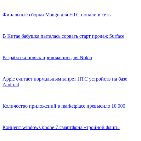
Финальные сборки Mango для HTC попали в сеть
В Китае бабушка пыталась сорвать старт продаж Surface
Разработка новых приложений для Nokia
Apple считает нормальным запрет HTC устройств на базе
Android
Количество приложений в marketplace превысило 10 000
Концепт windows phone 7-смартфона «тройной флип»