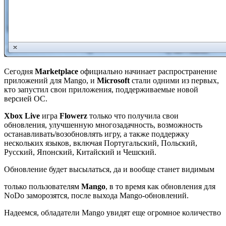
Сегодня
Marketplace
официально начинает распространение
приложений для Mango, и
Microsoft
стали одними из первых,
кто запустил свои приложения, поддерживаемые новой
версией ОС.
Xbox Live
игра
Flowerz
только что получила свои
обновления, улучшенную многозадачность, возможность
останавливать/возобновлять игру, а также поддержку
нескольких языков, включая Португальский, Польский,
Русский, Японский, Китайский и Чешский.
Обновление будет высылаться, да и вообще станет видимым
только пользователям
Mango
, в то время как обновления для
NoDo заморозятся, после выхода Mango-обновлений.
Надеемся, обладатели Mango увидят еще огромное количество