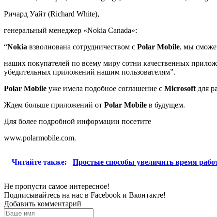
Ричард Уайт (Richard White),
генеральный менеджер «Nokia Canada»:
“
Nokia
взволнована сотрудничеством с
Polar Mobile
, мы сможе
наших покупателей по всему миру сотни качественных прило
убедительных приложений нашим пользователям”.
Polar Mobile
уже имела подобное соглашение с
Microsoft
для р
Ждем больше приложений от
Polar Mobile
в будущем.
Для более подробной информации посетите
www.polarmobile.com.
Читайте также:
Простые способы увеличить время раб
Не пропусти самое интересное!
Подписывайтесь на нас в
Facebook
и
Вконтакте!
Добавить комментарий