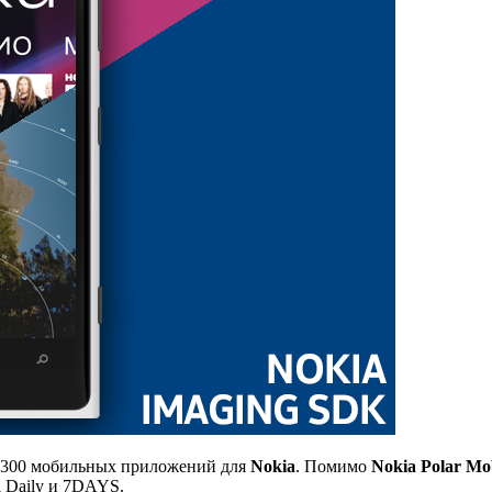
е 300 мобильных приложений для
Nokia
. Помимо
Nokia Polar Mo
i Daily и 7DAYS.