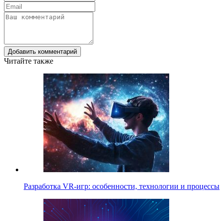
Добавить комментарий
Читайте также
Разработка VR-игр: особенности, технологии и процессы