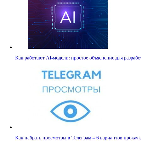
Как работают AI-модели: простое объяснение для разра
Как набрать просмотры в Телеграм – 6 вариантов прока