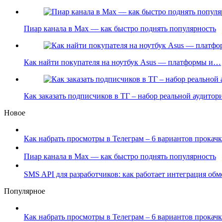
Пиар канала в Max — как быстро поднять популярность
Как найти покупателя на ноутбук Asus — платформы и…
Как заказать подписчиков в ТГ – набор реальной аудито
Новое
Как набрать просмотры в Телеграм – 6 вариантов прокачк
Пиар канала в Max — как быстро поднять популярность
SMS API для разработчиков: как работает интеграция об
Популярное
Как набрать просмотры в Телеграм – 6 вариантов прокачк