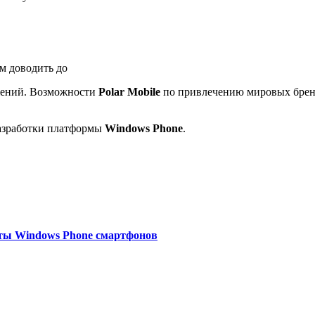
м доводить до
жений. Возможности
Polar Mobile
по привлечению мировых бренд
азработки платформы
Windows Phone
.
оты Windows Phone смартфонов