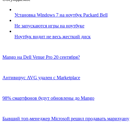
Установка Windows 7 на ноутбук Packard Bell
Не запускаются игры на ноутбуке
Ноутбук видит не весь жесткий диск
Mango на Dell Venue Pro 20 сентября?
Антивирус AVG удален с Marketplace
98% смартфонов будут обновлены до Mango
Бывший топ-менеджер Microsoft решил продавать марихуану