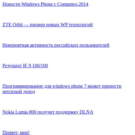
Новости Windows Phone с Computex-2014
ZTE Orbit — пионер новых WP технологий
Невероятная активность российских пользователей
Результат IE 9 100/100
Программирование для windows phone 7 может принести
неплохой доход
Nokia Lumia 800 получит поддержку DLNA
Привет, мир!