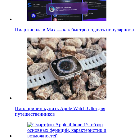
Пиар канала в Max — как быстро поднять популярность
Пять причин купить Apple Watch Ultra для
путешественников