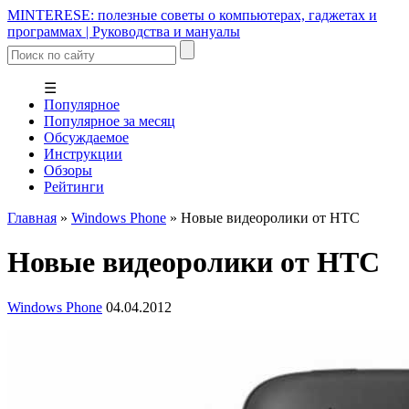
MINTERESE: полезные советы о компьютерах, гаджетах и
программах | Руководства и мануалы
☰
Популярное
Популярное за месяц
Обсуждаемое
Инструкции
Обзоры
Рейтинги
Главная
»
Windows Phone
»
Новые видеоролики от HTC
Новые видеоролики от HTC
Windows Phone
04.04.2012