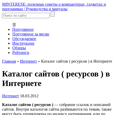
MINTERESE: полезные советы о компьютерах, гаджетах и
программах | Руководства и мануалы
☰
Популярное
Популярное за месяц
Обсуждаемое
Инструкции
Обзоры
Рейтинги
Главная
»
Интернет
»
Каталог сайтов ( ресурсов ) в Интернете
Каталог сайтов ( ресурсов ) в
Интернете
Интернет
18.03.2012
Каталог сайтов ( ресурсов )
— собрание ссылок и описаний
сайтов. Внутри каталогов сайты разбиваются по темам, также
могут быть упорядочены по индексу цитирования, или по