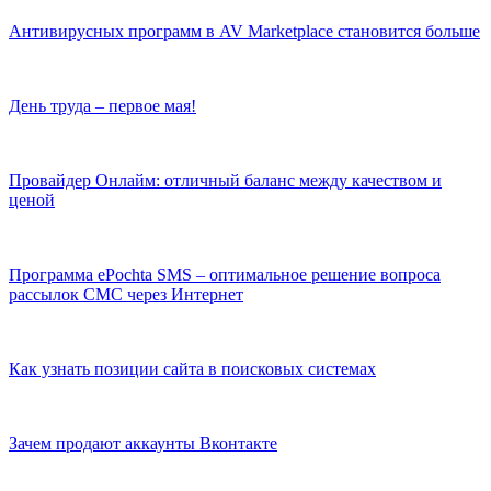
Антивирусных программ в AV Marketplace становится больше
День труда – первое мая!
Провайдер Онлайм: отличный баланс между качеством и
ценой
Программа ePochta SMS – оптимальное решение вопроса
рассылок СМС через Интернет
Как узнать позиции сайта в поисковых системах
Зачем продают аккаунты Вконтакте