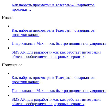
Как набрать просмотры в Телеграм – 6 вариантов
прокачки…
Новое
Как набрать просмотры в Телеграм – 6 вариантов
прокачки канала
Пиар канала в Max — как быстро поднять популярность
SMS API для разработчиков: как работает интеграция
обмена сообщениями в цифровых сервисах
Популярное
Как набрать просмотры в Телеграм – 6 вариантов
прокачки канала
Пиар канала в Max — как быстро поднять популярность
SMS API для разработчиков: как работает интеграция
обмена сообщениями в цифровых сервисах