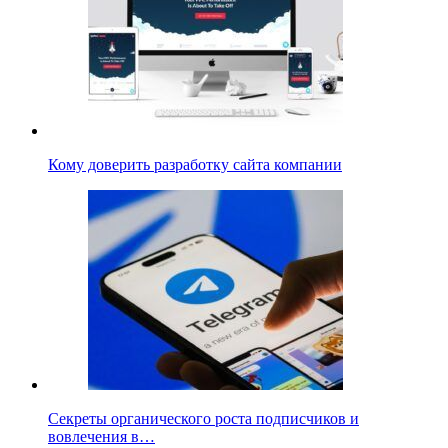
Кому доверить разработку сайта компании
Секреты органического роста подписчиков и
вовлечения в…